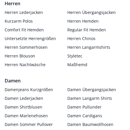
Herren
Herren Lederjacken
Herren Übergangsjacken
Kurzarm Polos
Herren Hemden
Comfort Fit Hemden
Regular Fit Hemden
Untersetzte Herrengrößen
Herren Chinos
Herren Sommerhosen
Herren Langarmshirts
Herren Blouson
Styletec
Herren Nachtwäsche
Maßhemd
Damen
Damenjeans Kurzgrößen
Damen Übergangsjacken
Damen Lederjacken
Damen Langarm Shirts
Damen Shirtblusen
Damen Pullunder
Damen Marlenehosen
Damen Cardigans
Damen Sommer Pullover
Damen Baumwollhosen