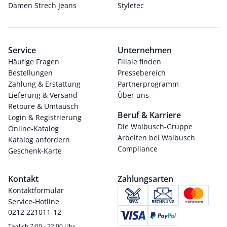
Damen Strech Jeans
Styletec
Service
Unternehmen
Häufige Fragen
Filiale finden
Bestellungen
Pressebereich
Zahlung & Erstattung
Partnerprogramm
Lieferung & Versand
Über uns
Retoure & Umtausch
Beruf & Karriere
Login & Registrierung
Die Walbusch-Gruppe
Online-Katalog
Arbeiten bei Walbusch
Katalog anfordern
Compliance
Geschenk-Karte
Kontakt
Zahlungsarten
Kontaktformular
Service-Hotline
0212 221011-12
Täglich 7:00 - 22:00 Uhr