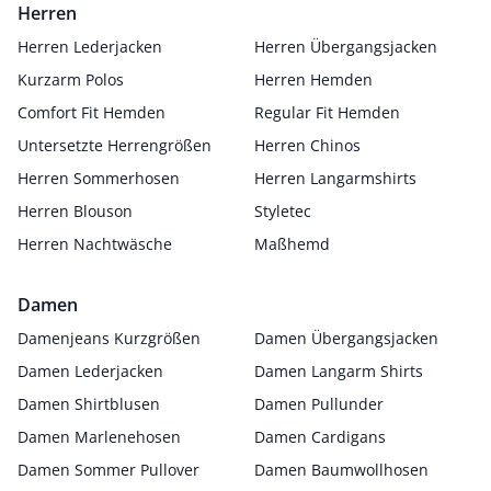
Herren
Herren Lederjacken
Herren Übergangsjacken
Kurzarm Polos
Herren Hemden
Comfort Fit Hemden
Regular Fit Hemden
Untersetzte Herrengrößen
Herren Chinos
Herren Sommerhosen
Herren Langarmshirts
Herren Blouson
Styletec
Herren Nachtwäsche
Maßhemd
Damen
Damenjeans Kurzgrößen
Damen Übergangsjacken
Damen Lederjacken
Damen Langarm Shirts
Damen Shirtblusen
Damen Pullunder
Damen Marlenehosen
Damen Cardigans
Damen Sommer Pullover
Damen Baumwollhosen