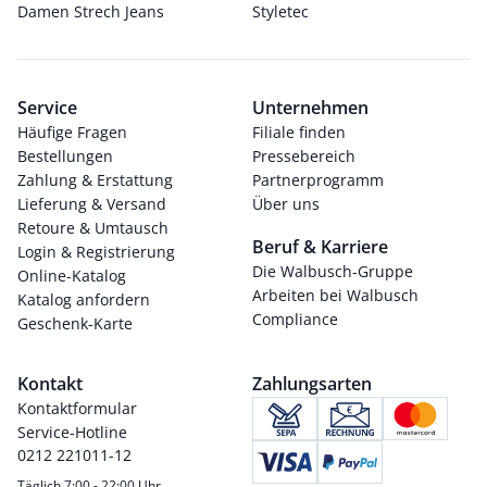
Damen Strech Jeans
Styletec
Service
Unternehmen
Häufige Fragen
Filiale finden
Bestellungen
Pressebereich
Zahlung & Erstattung
Partnerprogramm
Lieferung & Versand
Über uns
Retoure & Umtausch
Beruf & Karriere
Login & Registrierung
Die Walbusch-Gruppe
Online-Katalog
Arbeiten bei Walbusch
Katalog anfordern
Compliance
Geschenk-Karte
Kontakt
Zahlungsarten
Kontaktformular
Service-Hotline
0212 221011-12
Täglich 7:00 - 22:00 Uhr