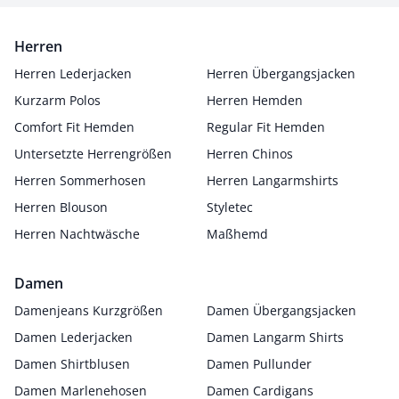
Herren
Herren Lederjacken
Herren Übergangsjacken
Kurzarm Polos
Herren Hemden
Comfort Fit Hemden
Regular Fit Hemden
Untersetzte Herrengrößen
Herren Chinos
Herren Sommerhosen
Herren Langarmshirts
Herren Blouson
Styletec
Herren Nachtwäsche
Maßhemd
Damen
Damenjeans Kurzgrößen
Damen Übergangsjacken
Damen Lederjacken
Damen Langarm Shirts
Damen Shirtblusen
Damen Pullunder
Damen Marlenehosen
Damen Cardigans