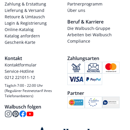
Zahlung & Erstattung
Partnerprogramm
Lieferung & Versand
Über uns
Retoure & Umtausch
Beruf & Karriere
Login & Registrierung
Die Walbusch-Gruppe
Online-Katalog
Arbeiten bei Walbusch
Katalog anfordern
Compliance
Geschenk-Karte
Kontakt
Zahlungsarten
Kontaktformular
Service-Hotline
0212 221011-12
Täglich 7:00 - 22:00 Uhr
(Regulärer Festnetztarif ihres
Partner
Telefonanbieters)
Walbusch folgen