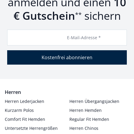
anmelden und einen
10
€ Gutschein
sichern
**
E-Mail-Adresse *
Kostenfrei abonnieren
Herren
Herren Lederjacken
Herren Übergangsjacken
Kurzarm Polos
Herren Hemden
Comfort Fit Hemden
Regular Fit Hemden
Untersetzte Herrengrößen
Herren Chinos