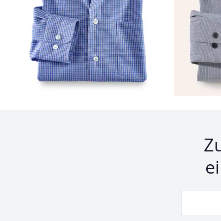
Seite 1 geladen. Zeige Produkte 1 bis 24 von 33.
Z
e