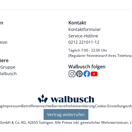
en
Kontakt
Kontaktformular
Service-Hotline
0212 221011-12
ramm
Täglich 7:00 - 22:00 Uhr
(Regulärer Festnetztarif ihres Telefona
iere
Walbusch folgen
-Gruppe
Walbusch
ng
Impressum
Betroffenenrechte
Barrierefreiheitserklärung
Cookie-Einstellungen
A
Vertrag widerrufen
mbH & Co. KG, 42655 Solingen. Alle Preise inkl. gesetzlicher Mehrwertsteuer, 