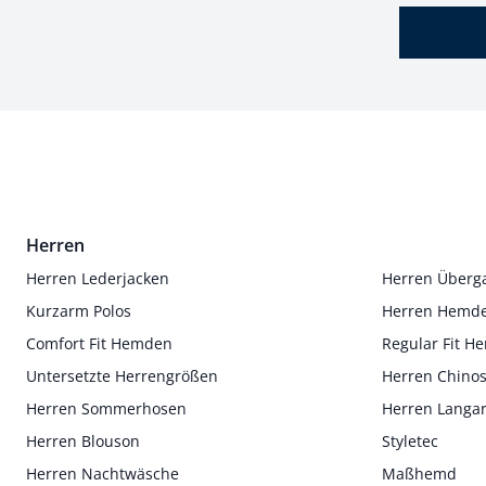
Herren
Herren Lederjacken
Herren Überg
Kurzarm Polos
Herren Hemd
Comfort Fit Hemden
Regular Fit 
Untersetzte Herrengrößen
Herren Chino
Herren Sommerhosen
Herren Langa
Herren Blouson
Styletec
Herren Nachtwäsche
Maßhemd