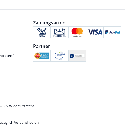
Zahlungsarten
Partner
nbieters)
GB & Widerrufsrecht
zuzüglich
Versandkosten
.