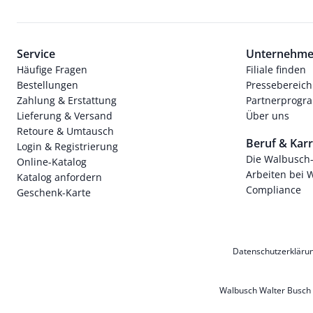
Service
Unternehm
Häufige Fragen
Filiale finden
Bestellungen
Pressebereich
Zahlung & Erstattung
Partnerprog
Lieferung & Versand
Über uns
Retoure & Umtausch
Beruf & Karr
Login & Registrierung
Die Walbusch
Online-Katalog
Arbeiten bei 
Katalog anfordern
Compliance
Geschenk-Karte
Datenschutzerkläru
Walbusch Walter Busch G