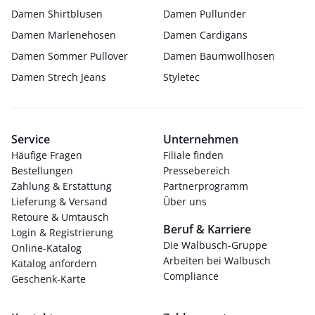
Damen Shirtblusen
Damen Pullunder
Damen Marlenehosen
Damen Cardigans
Damen Sommer Pullover
Damen Baumwollhosen
Damen Strech Jeans
Styletec
Service
Unternehmen
Häufige Fragen
Filiale finden
Bestellungen
Pressebereich
Zahlung & Erstattung
Partnerprogramm
Lieferung & Versand
Über uns
Retoure & Umtausch
Beruf & Karriere
Login & Registrierung
Die Walbusch-Gruppe
Online-Katalog
Arbeiten bei Walbusch
Katalog anfordern
Compliance
Geschenk-Karte