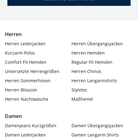
Herren
Herren Lederjacken
Herren Übergangsjacken
Kurzarm Polos
Herren Hemden
Comfort Fit Hemden
Regular Fit Hemden
Untersetzte Herrengrößen
Herren Chinos
Herren Sommerhosen
Herren Langarmshirts
Herren Blouson
Styletec
Herren Nachtwäsche
Maßhemd
Damen
Damenjeans Kurzgrößen
Damen Übergangsjacken
Damen Lederjacken
Damen Langarm Shirts