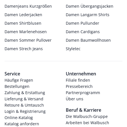
Damenjeans Kurzgrößen
Damen Übergangsjacken
Damen Lederjacken
Damen Langarm Shirts
Damen Shirtblusen
Damen Pullunder
Damen Marlenehosen
Damen Cardigans
Damen Sommer Pullover
Damen Baumwollhosen
Damen Strech Jeans
Styletec
Service
Unternehmen
Häufige Fragen
Filiale finden
Bestellungen
Pressebereich
Zahlung & Erstattung
Partnerprogramm
Lieferung & Versand
Über uns
Retoure & Umtausch
Beruf & Karriere
Login & Registrierung
Die Walbusch-Gruppe
Online-Katalog
Arbeiten bei Walbusch
Katalog anfordern