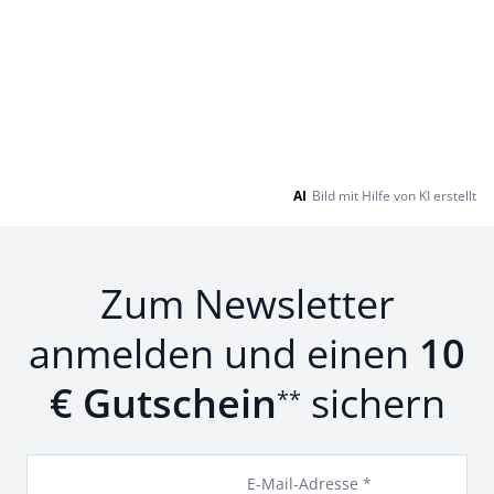
AI
Bild mit Hilfe von KI erstellt
Zum Newsletter
anmelden und einen
10
€ Gutschein
sichern
**
E-Mail-Adresse *