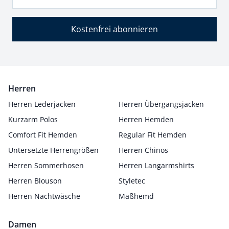
Kostenfrei abonnieren
Herren
Herren Lederjacken
Herren Übergangsjacken
Kurzarm Polos
Herren Hemden
Comfort Fit Hemden
Regular Fit Hemden
Untersetzte Herrengrößen
Herren Chinos
Herren Sommerhosen
Herren Langarmshirts
Herren Blouson
Styletec
Herren Nachtwäsche
Maßhemd
Damen