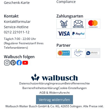
Compliance
Geschenk-Karte
Kontakt
Zahlungsarten
Kontaktformular
Service-Hotline
0212 221011-12
Täglich 7:00 - 22:00 Uhr
(Regulärer Festnetztarif ihres
Partner
Telefonanbieters)
Walbusch folgen
Datenschutzerklärung
Impressum
Betroffenenrechte
Barrierefreiheitserklärung
Cookie-Einstellungen
AGB & Widerrufsrecht
Vertrag widerrufen
Walbusch Walter Busch GmbH & Co. KG, 42655 Solingen. Alle Preise inkl.