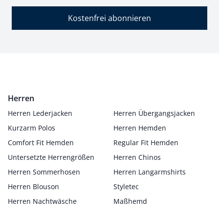
Kostenfrei abonnieren
Herren
Herren Lederjacken
Herren Übergangsjacken
Kurzarm Polos
Herren Hemden
Comfort Fit Hemden
Regular Fit Hemden
Untersetzte Herrengrößen
Herren Chinos
Herren Sommerhosen
Herren Langarmshirts
Herren Blouson
Styletec
Herren Nachtwäsche
Maßhemd