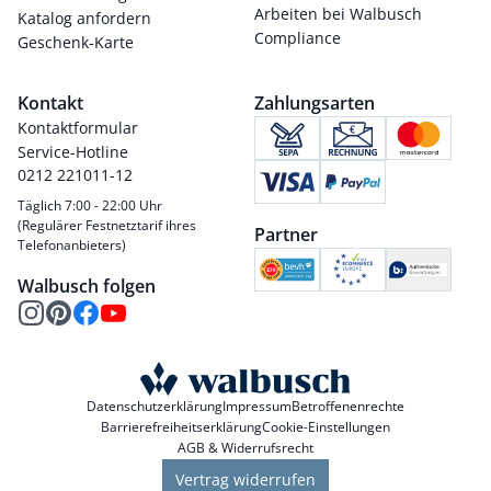
Arbeiten bei Walbusch
Katalog anfordern
Compliance
Geschenk-Karte
Kontakt
Zahlungsarten
Kontaktformular
Service-Hotline
0212 221011-12
Täglich 7:00 - 22:00 Uhr
(Regulärer Festnetztarif ihres
Partner
Telefonanbieters)
Walbusch folgen
Datenschutzerklärung
Impressum
Betroffenenrechte
Barrierefreiheitserklärung
Cookie-Einstellungen
AGB & Widerrufsrecht
Vertrag widerrufen