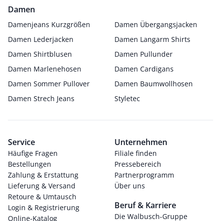
Damen
Damenjeans Kurzgrößen
Damen Übergangsjacken
Damen Lederjacken
Damen Langarm Shirts
Damen Shirtblusen
Damen Pullunder
Damen Marlenehosen
Damen Cardigans
Damen Sommer Pullover
Damen Baumwollhosen
Damen Strech Jeans
Styletec
Service
Unternehmen
Häufige Fragen
Filiale finden
Bestellungen
Pressebereich
Zahlung & Erstattung
Partnerprogramm
Lieferung & Versand
Über uns
Retoure & Umtausch
Beruf & Karriere
Login & Registrierung
Die Walbusch-Gruppe
Online-Katalog