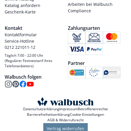
Arbeiten bei Walbusch
Katalog anfordern
Compliance
Geschenk-Karte
Kontakt
Zahlungsarten
Kontaktformular
Service-Hotline
0212 221011-12
Täglich 7:00 - 22:00 Uhr
(Regulärer Festnetztarif ihres
Partner
Telefonanbieters)
Walbusch folgen
Datenschutzerklärung
Impressum
Betroffenenrechte
Barrierefreiheitserklärung
Cookie-Einstellungen
AGB & Widerrufsrecht
Vertrag widerrufen