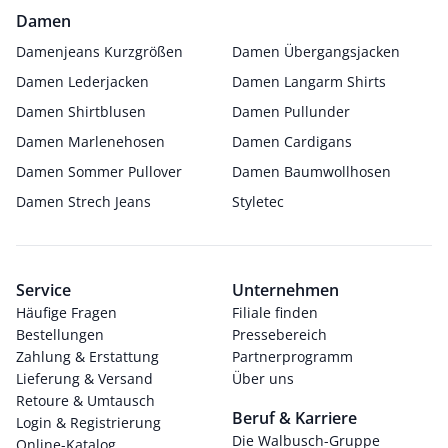
Damen
Damenjeans Kurzgrößen
Damen Übergangsjacken
Damen Lederjacken
Damen Langarm Shirts
Damen Shirtblusen
Damen Pullunder
Damen Marlenehosen
Damen Cardigans
Damen Sommer Pullover
Damen Baumwollhosen
Damen Strech Jeans
Styletec
Service
Unternehmen
Häufige Fragen
Filiale finden
Bestellungen
Pressebereich
Zahlung & Erstattung
Partnerprogramm
Lieferung & Versand
Über uns
Retoure & Umtausch
Beruf & Karriere
Login & Registrierung
Die Walbusch-Gruppe
Online-Katalog