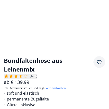
Bundfaltenhose aus
Merkz
Leinenmix
3,6 (5)
ab
€
139,99
inkl. Mehrwertsteuer und zzgl.
Versandkosten
soft und elastisch
permanente Bügelfalte
Gürtel inklusive