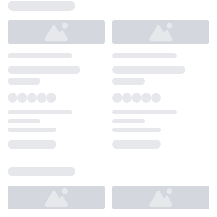
Loading...
Loading...