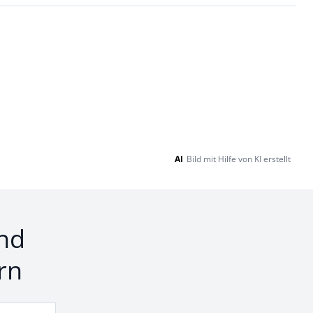
AI
Bild mit Hilfe von KI erstellt
nd
rn