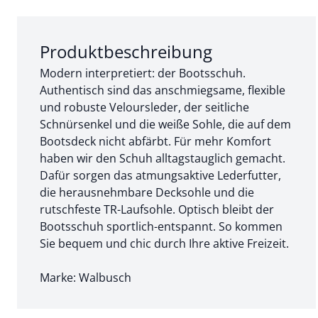
Abschnitt 1 von 3:
Produktbeschreibung
Modern interpretiert: der Bootsschuh.
Authentisch sind das anschmiegsame, flexible
und robuste Veloursleder, der seitliche
Schnürsenkel und die weiße Sohle, die auf dem
Bootsdeck nicht abfärbt. Für mehr Komfort
haben wir den Schuh alltagstauglich gemacht.
Dafür sorgen das atmungsaktive Lederfutter,
die herausnehmbare Decksohle und die
rutschfeste TR-Laufsohle. Optisch bleibt der
Bootsschuh sportlich-entspannt. So kommen
Sie bequem und chic durch Ihre aktive Freizeit.
Marke: Walbusch