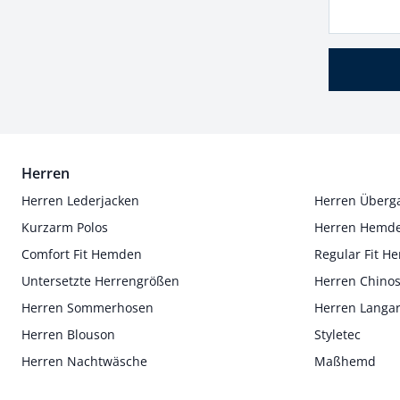
Herren
Herren Lederjacken
Herren Überg
Kurzarm Polos
Herren Hemd
Comfort Fit Hemden
Regular Fit 
Untersetzte Herrengrößen
Herren Chino
Herren Sommerhosen
Herren Langa
Herren Blouson
Styletec
Herren Nachtwäsche
Maßhemd