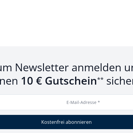
um Newsletter anmelden u
inen
10 € Gutschein
siche
**
E-Mail-Adresse *
Kostenfrei abonnieren