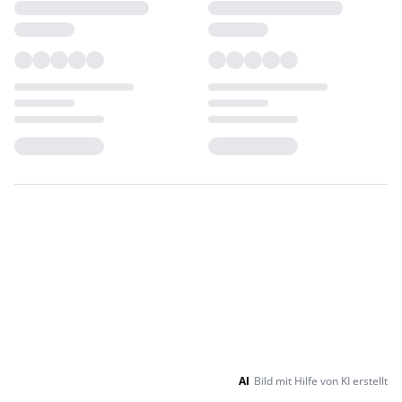
Loading...
Loading...
AI
Bild mit Hilfe von KI erstellt