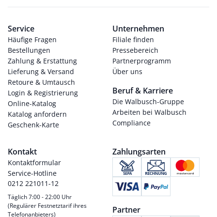
Service
Unternehmen
Häufige Fragen
Filiale finden
Bestellungen
Pressebereich
Zahlung & Erstattung
Partnerprogramm
Lieferung & Versand
Über uns
Retoure & Umtausch
Beruf & Karriere
Login & Registrierung
Die Walbusch-Gruppe
Online-Katalog
Arbeiten bei Walbusch
Katalog anfordern
Compliance
Geschenk-Karte
Kontakt
Zahlungsarten
Kontaktformular
Service-Hotline
0212 221011-12
Täglich 7:00 - 22:00 Uhr
(Regulärer Festnetztarif ihres
Partner
Telefonanbieters)