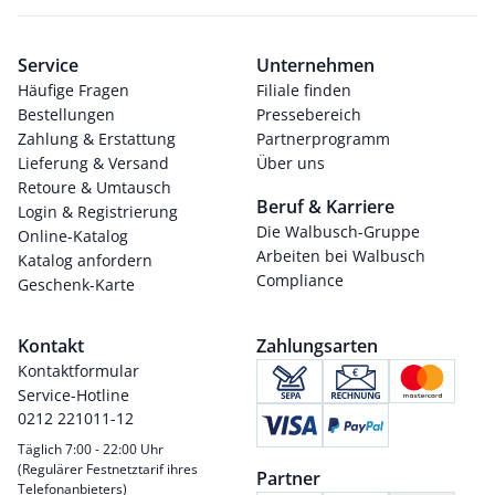
Service
Unternehmen
Häufige Fragen
Filiale finden
Bestellungen
Pressebereich
Zahlung & Erstattung
Partnerprogramm
Lieferung & Versand
Über uns
Retoure & Umtausch
Beruf & Karriere
Login & Registrierung
Die Walbusch-Gruppe
Online-Katalog
Arbeiten bei Walbusch
Katalog anfordern
Compliance
Geschenk-Karte
Kontakt
Zahlungsarten
Kontaktformular
Service-Hotline
0212 221011-12
Täglich 7:00 - 22:00 Uhr
(Regulärer Festnetztarif ihres
Partner
Telefonanbieters)