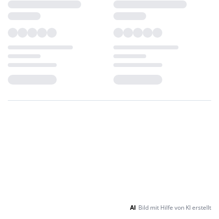
Loading...
Loading...
AI
Bild mit Hilfe von KI erstellt