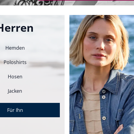
Herren
Hemden
Poloshirts
Hosen
Jacken
Für Ihn