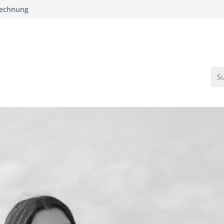
Rechnung
Su