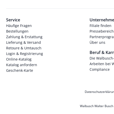
Service
Unternehm
Häufige Fragen
Filiale finden
Bestellungen
Pressebereich
Zahlung & Erstattung
Partnerprog
Lieferung & Versand
Über uns
Retoure & Umtausch
Beruf & Karr
Login & Registrierung
Die Walbusch
Online-Katalog
Arbeiten bei 
Katalog anfordern
Compliance
Geschenk-Karte
Datenschutzerkläru
Walbusch Walter Busch G