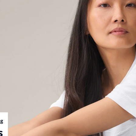
Bildverlinkung
ng
s