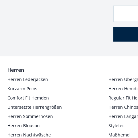
Herren
Herren Lederjacken
Herren Überg
Kurzarm Polos
Herren Hemd
Comfort Fit Hemden
Regular Fit 
Untersetzte Herrengrößen
Herren Chino
Herren Sommerhosen
Herren Langa
Herren Blouson
Styletec
Herren Nachtwäsche
Maßhemd