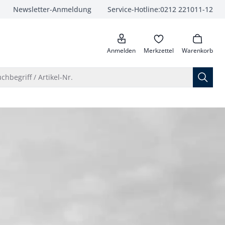
Newsletter-Anmeldung
Service-Hotline:
0212 221011-12
anrufen
Anmelden
Merkzettel
Warenkorb
Suche öffnen
chbegriff / Artikel-Nr.