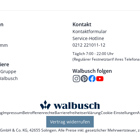
en
Kontakt
Kontaktformular
Service-Hotline
0212 221011-12
ramm
Täglich 7:00 - 22:00 Uhr
(Regulärer Festnetztarif ihres Telefona
iere
Walbusch folgen
-Gruppe
Walbusch
ng
Impressum
Betroffenenrechte
Barrierefreiheitserklärung
Cookie-Einstellungen
A
Vertrag widerrufen
mbH & Co. KG, 42655 Solingen. Alle Preise inkl. gesetzlicher Mehrwertsteuer, 