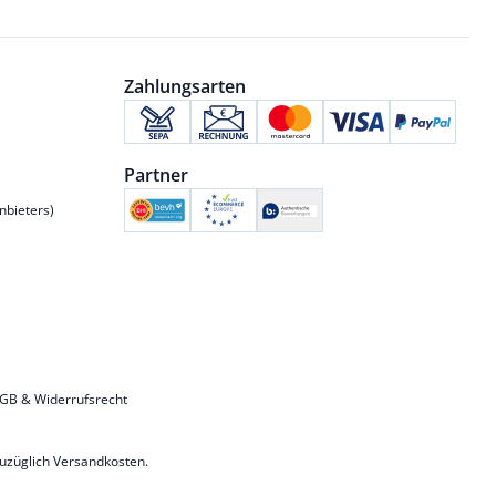
Zahlungsarten
Partner
nbieters)
GB & Widerrufsrecht
zuzüglich
Versandkosten
.