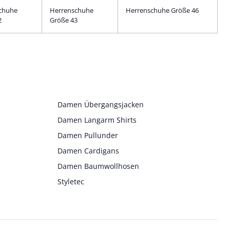
chuhe
Herrenschuhe
Herrenschuhe Größe 46
2
Größe 43
Damen Übergangsjacken
Damen Langarm Shirts
Damen Pullunder
Damen Cardigans
Damen Baumwollhosen
Styletec