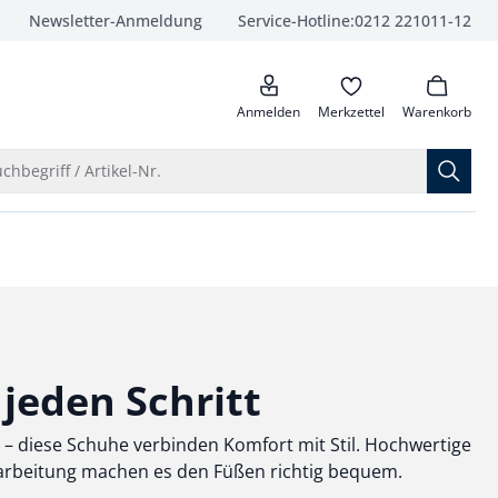
Newsletter-Anmeldung
Service-Hotline:
0212 221011-12
anrufen
Anmelden
Merkzettel
Warenkorb
Suche öffnen
chbegriff / Artikel-Nr.
jeden Schritt
n – diese Schuhe verbinden Komfort mit Stil. Hochwertige
rarbeitung machen es den Füßen richtig bequem.