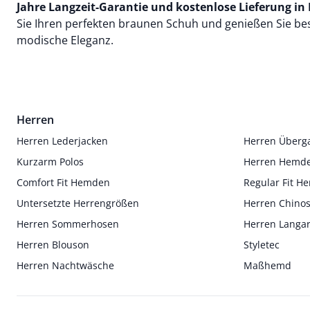
Jahre Langzeit-Garantie und kostenlose Lieferung in 
Sie Ihren perfekten braunen Schuh und genießen Sie b
modische Eleganz.
Herren
Herren Lederjacken
Herren Überg
Kurzarm Polos
Herren Hemd
Comfort Fit Hemden
Regular Fit 
Untersetzte Herrengrößen
Herren Chino
Herren Sommerhosen
Herren Langa
Herren Blouson
Styletec
Herren Nachtwäsche
Maßhemd