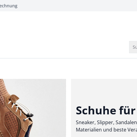
Rechnung
Su
Schuhe für 
Sneaker, Slipper, Sandale
Materialien und beste Ve