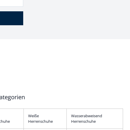
ategorien
Weiße
Wasserabweisend
chuhe
Herrenschuhe
Herrenschuhe