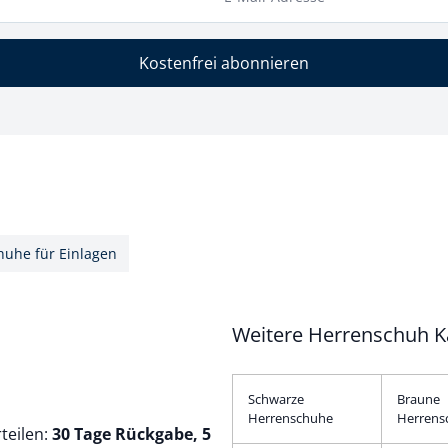
Kostenfrei abonnieren
huhe für Einlagen
Weitere Herrenschuh K
Schwarze
Braune
Herrenschuhe
Herrens
teilen:
30 Tage Rückgabe, 5