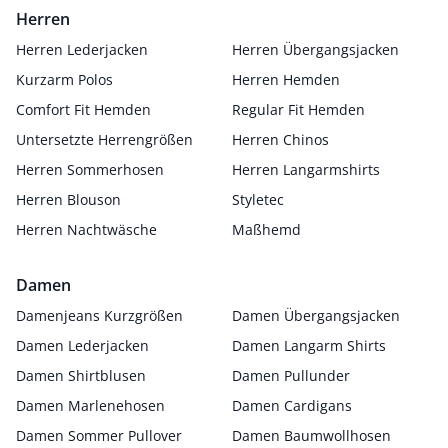
Herren
Herren Lederjacken
Herren Übergangsjacken
Kurzarm Polos
Herren Hemden
Comfort Fit Hemden
Regular Fit Hemden
Untersetzte Herrengrößen
Herren Chinos
Herren Sommerhosen
Herren Langarmshirts
Herren Blouson
Styletec
Herren Nachtwäsche
Maßhemd
Damen
Damenjeans Kurzgrößen
Damen Übergangsjacken
Damen Lederjacken
Damen Langarm Shirts
Damen Shirtblusen
Damen Pullunder
Damen Marlenehosen
Damen Cardigans
Damen Sommer Pullover
Damen Baumwollhosen