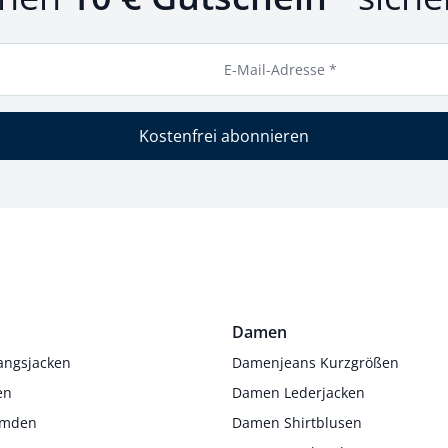
E-Mail-Adresse *
Kostenfrei abonnieren
Damen
angsjacken
Damenjeans Kurzgrößen
en
Damen Lederjacken
Hemden
Damen Shirtblusen