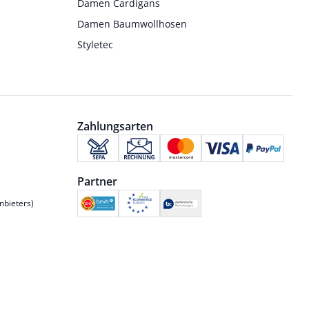
Damen Cardigans
Damen Baumwollhosen
Styletec
Zahlungsarten
Partner
nbieters)