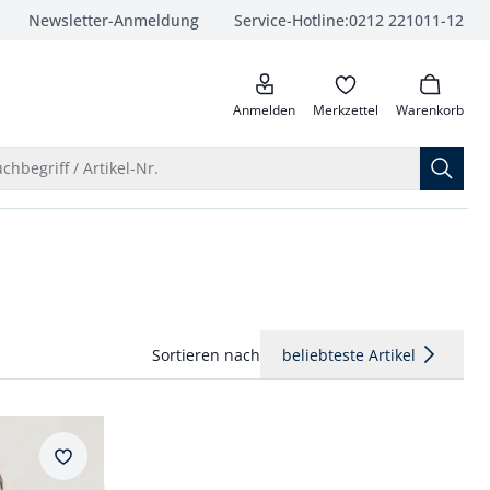
Newsletter-Anmeldung
Service-Hotline:
0212 221011-12
anrufen
Anmelden
Merkzettel
Warenkorb
Suche öffnen
chbegriff / Artikel-Nr.
Sortieren nach
beliebteste Artikel
Merkzettel