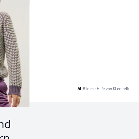
AI
Bild mit Hilfe von KI erstellt
nd
rn