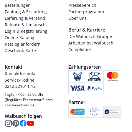
Bestellungen
Pressebereich
Zahlung & Erstattung
Partnerprogramm
Lieferung & Versand
Über uns
Retoure & Umtausch
Beruf & Karriere
Login & Registrierung
Die Walbusch-Gruppe
Online-Katalog
Arbeiten bei Walbusch
Katalog anfordern
Compliance
Geschenk-Karte
Kontakt
Zahlungsarten
Kontaktformular
Service-Hotline
0212 221011-12
Täglich 7:00 - 22:00 Uhr
(Regulärer Festnetztarif ihres
Partner
Telefonanbieters)
Walbusch folgen