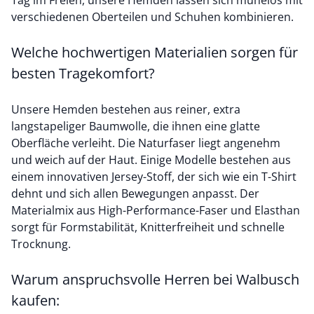
Tag im Freien, unsere Hemden lassen sich mühelos mit
verschiedenen Oberteilen und Schuhen kombinieren.
Welche hochwertigen Materialien sorgen für
besten Tragekomfort?
Unsere Hemden bestehen aus reiner, extra
langstapeliger Baumwolle, die ihnen eine glatte
Oberfläche verleiht. Die Naturfaser liegt angenehm
und weich auf der Haut. Einige Modelle bestehen aus
einem innovativen Jersey-Stoff, der sich wie ein T-Shirt
dehnt und sich allen Bewegungen anpasst. Der
Materialmix aus High-Performance-Faser und Elasthan
sorgt für Formstabilität, Knitterfreiheit und schnelle
Trocknung.
Warum anspruchsvolle Herren bei Walbusch
kaufen: