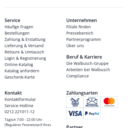
Service
Unternehmen
Häufige Fragen
Filiale finden
Bestellungen
Pressebereich
Zahlung & Erstattung
Partnerprogramm
Lieferung & Versand
Über uns
Retoure & Umtausch
Beruf & Karriere
Login & Registrierung
Die Walbusch-Gruppe
Online-Katalog
Arbeiten bei Walbusch
Katalog anfordern
Compliance
Geschenk-Karte
Kontakt
Zahlungsarten
Kontaktformular
Service-Hotline
0212 221011-12
Täglich 7:00 - 22:00 Uhr
(Regulärer Festnetztarif ihres
Partner