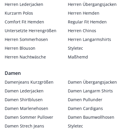
Herren Lederjacken
Herren Übergangsjacken
Kurzarm Polos
Herren Hemden
Comfort Fit Hemden
Regular Fit Hemden
Untersetzte Herrengrößen
Herren Chinos
Herren Sommerhosen
Herren Langarmshirts
Herren Blouson
Styletec
Herren Nachtwäsche
Maßhemd
Damen
Damenjeans Kurzgrößen
Damen Übergangsjacken
Damen Lederjacken
Damen Langarm Shirts
Damen Shirtblusen
Damen Pullunder
Damen Marlenehosen
Damen Cardigans
Damen Sommer Pullover
Damen Baumwollhosen
Damen Strech Jeans
Styletec