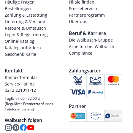
Häufige Fragen
Filiale finden
Bestellungen
Pressebereich
Zahlung & Erstattung
Partnerprogramm
Lieferung & Versand
Über uns
Retoure & Umtausch
Beruf & Karriere
Login & Registrierung
Die Walbusch-Gruppe
Online-Katalog
Arbeiten bei Walbusch
Katalog anfordern
Compliance
Geschenk-Karte
Kontakt
Zahlungsarten
Kontaktformular
Service-Hotline
0212 221011-12
Täglich 7:00 - 22:00 Uhr
(Regulärer Festnetztarif ihres
Partner
Telefonanbieters)
Walbusch folgen