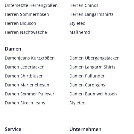
Untersetzte Herrengrößen
Herren Chinos
Herren Sommerhosen
Herren Langarmshirts
Herren Blouson
Styletec
Herren Nachtwäsche
Maßhemd
Damen
Damenjeans Kurzgrößen
Damen Übergangsjacken
Damen Lederjacken
Damen Langarm Shirts
Damen Shirtblusen
Damen Pullunder
Damen Marlenehosen
Damen Cardigans
Damen Sommer Pullover
Damen Baumwollhosen
Damen Strech Jeans
Styletec
Service
Unternehmen