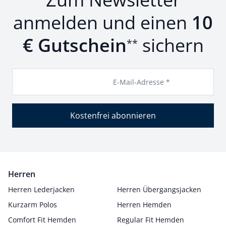
anmelden und einen
10
€ Gutschein
sichern
**
E-Mail-Adresse *
Kostenfrei abonnieren
Herren
Herren Lederjacken
Herren Übergangsjacken
Kurzarm Polos
Herren Hemden
Comfort Fit Hemden
Regular Fit Hemden