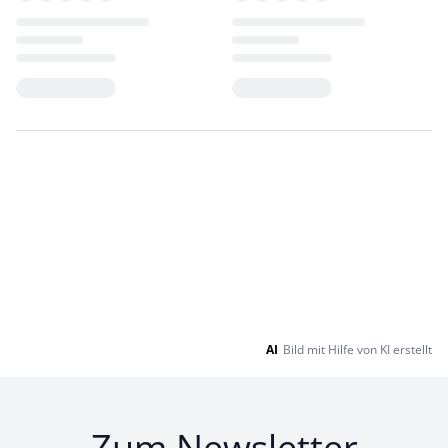
Loading...
Loading...
AI
Bild mit Hilfe von KI erstellt
Zum Newsletter