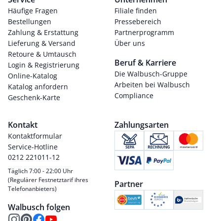
Häufige Fragen
Filiale finden
Bestellungen
Pressebereich
Zahlung & Erstattung
Partnerprogramm
Lieferung & Versand
Über uns
Retoure & Umtausch
Beruf & Karriere
Login & Registrierung
Die Walbusch-Gruppe
Online-Katalog
Arbeiten bei Walbusch
Katalog anfordern
Compliance
Geschenk-Karte
Kontakt
Zahlungsarten
Kontaktformular
Service-Hotline
0212 221011-12
Täglich 7:00 - 22:00 Uhr
(Regulärer Festnetztarif ihres
Partner
Telefonanbieters)
Walbusch folgen