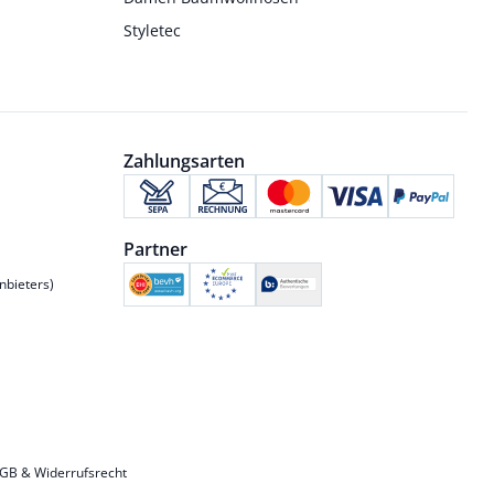
Styletec
Zahlungsarten
Partner
nbieters)
GB & Widerrufsrecht