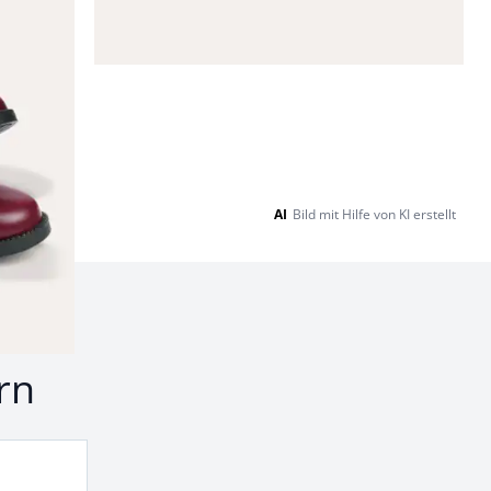
AI
Bild mit Hilfe von KI erstellt
nd
rn