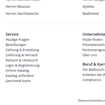
Herren Blouson
Styletec
Herren Nachtwäsche
Maßhemd
Service
Unternehm
Häufige Fragen
Filiale finden
Bestellungen
Pressebereich
Zahlung & Erstattung
Partnerprog
Lieferung & Versand
Über uns
Retoure & Umtausch
Beruf & Karr
Login & Registrierung
Die Walbusch
Online-Katalog
Arbeiten bei 
Katalog anfordern
Compliance
Geschenk-Karte
Datenschutzerkläru