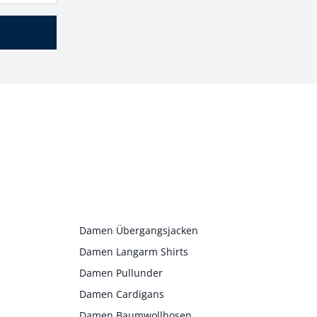
Damen Übergangsjacken
Damen Langarm Shirts
Damen Pullunder
Damen Cardigans
Damen Baumwollhosen