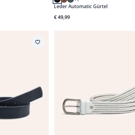
Leder Automatic Gürtel
€ 49,99
Artikel 5 von 14.
Merkzettel