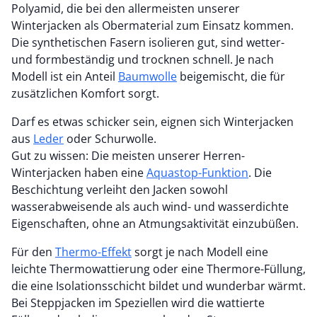
Polyamid, die bei den allermeisten unserer
Winterjacken als Obermaterial zum Einsatz kommen.
Die synthetischen Fasern isolieren gut, sind wetter-
und formbeständig und trocknen schnell. Je nach
Modell ist ein Anteil
Baumwolle
beigemischt, die für
zusätzlichen Komfort sorgt.
Darf es etwas schicker sein, eignen sich Winterjacken
aus
Leder
oder Schurwolle.
Gut zu wissen: Die meisten unserer Herren-
Winterjacken haben eine
Aquastop-Funktion
. Die
Beschichtung verleiht den Jacken sowohl
wasserabweisende als auch wind- und wasserdichte
Eigenschaften, ohne an Atmungsaktivität einzubüßen.
Für den
Thermo-Effekt
sorgt je nach Modell eine
leichte Thermowattierung oder eine Thermore-Füllung,
die eine Isolationsschicht bildet und wunderbar wärmt.
Bei Steppjacken im Speziellen wird die wattierte