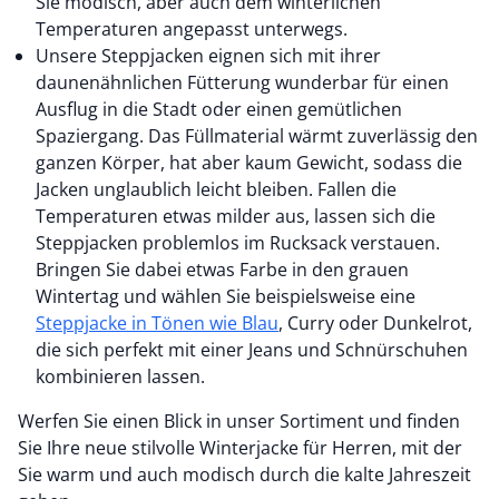
Sie modisch, aber auch dem winterlichen
Temperaturen angepasst unterwegs.
Unsere Steppjacken eignen sich mit ihrer
daunenähnlichen Fütterung wunderbar für einen
Ausflug in die Stadt oder einen gemütlichen
Spaziergang. Das Füllmaterial wärmt zuverlässig den
ganzen Körper, hat aber kaum Gewicht, sodass die
Jacken unglaublich leicht bleiben. Fallen die
Temperaturen etwas milder aus, lassen sich die
Steppjacken problemlos im Rucksack verstauen.
Bringen Sie dabei etwas Farbe in den grauen
Wintertag und wählen Sie beispielsweise eine
Steppjacke in Tönen wie Blau
, Curry oder Dunkelrot,
die sich perfekt mit einer Jeans und Schnürschuhen
kombinieren lassen.
Werfen Sie einen Blick in unser Sortiment und finden
Sie Ihre neue stilvolle Winterjacke für Herren, mit der
Sie warm und auch modisch durch die kalte Jahreszeit