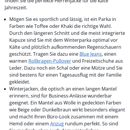
finden Sie die perfekte Herrenjacke für die kalte
Jahreszeit.
Mögen Sie es sportlich und lässig, ist ein Parka in
Farben wie Toffee oder Khaki die richtige Wahl.
Durch den längeren Schnitt und die meist integrierte
Kapuze sind Sie mit dem Winterparka optimal vor
Kälte und plötzlich aufkommenden Regenschauern
geschützt. Tragen Sie dazu eine
Blue Jeans
, einen
warmen
Rollkragen-Pullover
und Freizeitschuhe aus
Leder. Dazu noch ein Schal oder eine Mütze und Sie
sind bestens für einen Tagesausflug mit der Familie
gekleidet.
Winterjacken, die optisch an einen langen Mantel
erinnern, sind für Business-Anlässe wunderbar
geeignet. Ein Mantel aus Wolle in gedeckten Farben
wie Beige oder Dunkelbraun wirkt besonders elegant
und macht Ihren Büro-Look zusammen mit einem
Hemd oder einem
Anzug
rundum perfekt. So sind