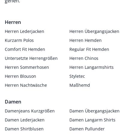
gehen.
Herren
Herren Lederjacken
Herren Übergangsjacken
Kurzarm Polos
Herren Hemden
Comfort Fit Hemden
Regular Fit Hemden
Untersetzte Herrengrößen
Herren Chinos
Herren Sommerhosen
Herren Langarmshirts
Herren Blouson
Styletec
Herren Nachtwäsche
Maßhemd
Damen
Damenjeans Kurzgrößen
Damen Übergangsjacken
Damen Lederjacken
Damen Langarm Shirts
Damen Shirtblusen
Damen Pullunder