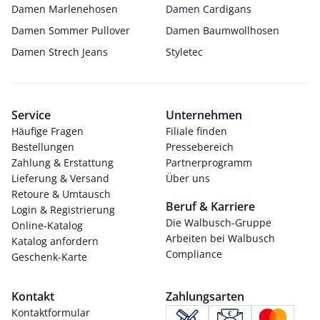
Damen Marlenehosen
Damen Cardigans
Damen Sommer Pullover
Damen Baumwollhosen
Damen Strech Jeans
Styletec
Service
Unternehmen
Häufige Fragen
Filiale finden
Bestellungen
Pressebereich
Zahlung & Erstattung
Partnerprogramm
Lieferung & Versand
Über uns
Retoure & Umtausch
Beruf & Karriere
Login & Registrierung
Die Walbusch-Gruppe
Online-Katalog
Arbeiten bei Walbusch
Katalog anfordern
Compliance
Geschenk-Karte
Kontakt
Zahlungsarten
Kontaktformular