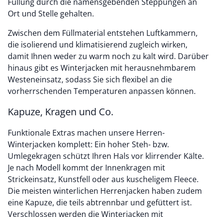
Füllung durch die namensgebenden Steppungen an
Ort und Stelle gehalten.
Zwischen dem Füllmaterial entstehen Luftkammern,
die isolierend und klimatisierend zugleich wirken,
damit Ihnen weder zu warm noch zu kalt wird. Darüber
hinaus gibt es Winterjacken mit herausnehmbarem
Westeneinsatz, sodass Sie sich flexibel an die
vorherrschenden Temperaturen anpassen können.
Kapuze, Kragen und Co.
Funktionale Extras machen unsere Herren-
Winterjacken komplett: Ein hoher Steh- bzw.
Umlegekragen schützt Ihren Hals vor klirrender Kälte.
Je nach Modell kommt der Innenkragen mit
Strickeinsatz, Kunstfell oder aus kuscheligem Fleece.
Die meisten winterlichen Herrenjacken haben zudem
eine Kapuze, die teils abtrennbar und gefüttert ist.
Verschlossen werden die Winterjacken mit