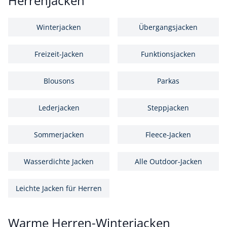
HerrenJacken
Winterjacken
Übergangsjacken
Freizeit-Jacken
Funktionsjacken
Blousons
Parkas
Lederjacken
Steppjacken
Sommerjacken
Fleece-Jacken
Wasserdichte Jacken
Alle Outdoor-Jacken
Leichte Jacken für Herren
Warme Herren-Winterjacken