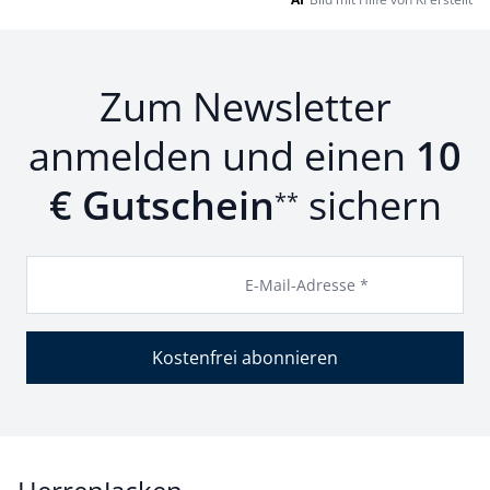
Zum Newsletter
anmelden und einen
10
€ Gutschein
sichern
**
E-Mail-Adresse *
Kostenfrei abonnieren