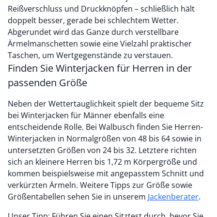
Reißverschluss und Druckknöpfen – schließlich hält
doppelt besser, gerade bei schlechtem Wetter.
Abgerundet wird das Ganze durch verstellbare
Ärmelmanschetten sowie eine Vielzahl praktischer
Taschen, um Wertgegenstände zu verstauen.
Finden Sie Winterjacken für Herren in der
passenden Größe
Neben der Wettertauglichkeit spielt der bequeme Sitz
bei Winterjacken für Männer ebenfalls eine
entscheidende Rolle. Bei Walbusch finden Sie Herren-
Winterjacken in Normalgrößen von 48 bis 64 sowie in
untersetzten Größen von 24 bis 32. Letztere richten
sich an kleinere Herren bis 1,72 m Körpergröße und
kommen beispielsweise mit angepasstem Schnitt und
verkürzten Ärmeln. Weitere Tipps zur Größe sowie
Größentabellen sehen Sie in unserem
Jackenberater
.
Unser Tipp: Führen Sie einen Sitztest durch, bevor Sie