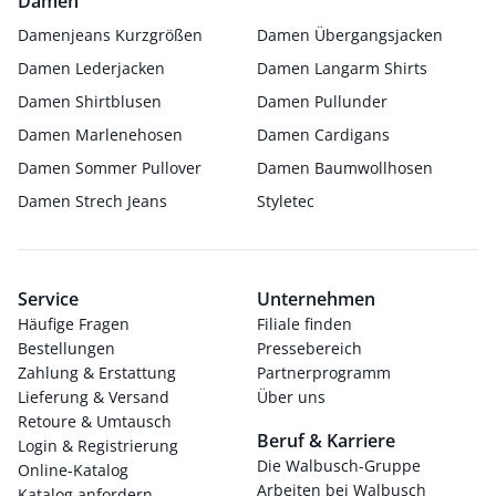
Damen
Damenjeans Kurzgrößen
Damen Übergangsjacken
Damen Lederjacken
Damen Langarm Shirts
Damen Shirtblusen
Damen Pullunder
Damen Marlenehosen
Damen Cardigans
Damen Sommer Pullover
Damen Baumwollhosen
Damen Strech Jeans
Styletec
Service
Unternehmen
Häufige Fragen
Filiale finden
Bestellungen
Pressebereich
Zahlung & Erstattung
Partnerprogramm
Lieferung & Versand
Über uns
Retoure & Umtausch
Beruf & Karriere
Login & Registrierung
Die Walbusch-Gruppe
Online-Katalog
Arbeiten bei Walbusch
Katalog anfordern