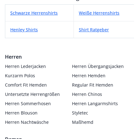
Weitere Herrenshirt Kategorien
Schwarze Herrenshirts
Weiße Herrenshirts
Henley Shirts
Shirt Ratgeber
Herren
Herren Lederjacken
Herren Übergangsjacken
Kurzarm Polos
Herren Hemden
Comfort Fit Hemden
Regular Fit Hemden
Untersetzte Herrengrößen
Herren Chinos
Herren Sommerhosen
Herren Langarmshirts
Herren Blouson
Styletec
Herren Nachtwäsche
Maßhemd