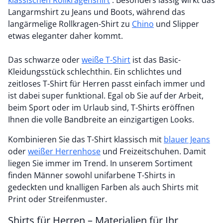
klassischen Rollkragenshirt
. Besonders lässig wirkt das
Langarmshirt zu Jeans und Boots, während das
langärmelige Rollkragen-Shirt zu
Chino
und Slipper
etwas eleganter daher kommt.
Das schwarze oder
weiße T-Shirt
ist das Basic-
Kleidungsstück schlechthin. Ein schlichtes und
zeitloses T-Shirt für Herren passt einfach immer und
ist dabei super funktional. Egal ob Sie auf der Arbeit,
beim Sport oder im Urlaub sind, T-Shirts eröffnen
Ihnen die volle Bandbreite an einzigartigen Looks.
Kombinieren Sie das T-Shirt klassisch mit
blauer Jeans
oder
weißer Herrenhose
und Freizeitschuhen. Damit
liegen Sie immer im Trend. In unserem Sortiment
finden Männer sowohl unifarbene T-Shirts in
gedeckten und knalligen Farben als auch Shirts mit
Print oder Streifenmuster.
Shirts für Herren – Materialien für Ihr