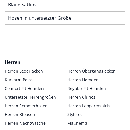
Blaue Sakkos
Hosen in untersetzter Größe
Herren
Herren Lederjacken
Herren Übergangsjacken
Kurzarm Polos
Herren Hemden
Comfort Fit Hemden
Regular Fit Hemden
Untersetzte Herrengrößen
Herren Chinos
Herren Sommerhosen
Herren Langarmshirts
Herren Blouson
Styletec
Herren Nachtwäsche
Maßhemd