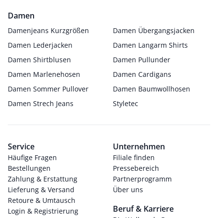
Damen
Damenjeans Kurzgrößen
Damen Übergangsjacken
Damen Lederjacken
Damen Langarm Shirts
Damen Shirtblusen
Damen Pullunder
Damen Marlenehosen
Damen Cardigans
Damen Sommer Pullover
Damen Baumwollhosen
Damen Strech Jeans
Styletec
Service
Unternehmen
Häufige Fragen
Filiale finden
Bestellungen
Pressebereich
Zahlung & Erstattung
Partnerprogramm
Lieferung & Versand
Über uns
Retoure & Umtausch
Beruf & Karriere
Login & Registrierung