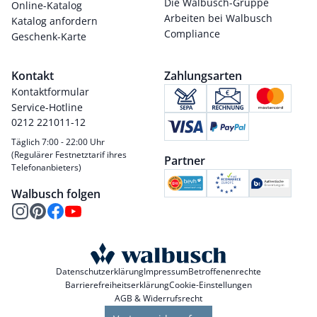
Die Walbusch-Gruppe
Online-Katalog
Arbeiten bei Walbusch
Katalog anfordern
Compliance
Geschenk-Karte
Kontakt
Zahlungsarten
Kontaktformular
Service-Hotline
0212 221011-12
Täglich 7:00 - 22:00 Uhr
(Regulärer Festnetztarif ihres
Partner
Telefonanbieters)
Walbusch folgen
Datenschutzerklärung
Impressum
Betroffenenrechte
Barrierefreiheitserklärung
Cookie-Einstellungen
AGB & Widerrufsrecht