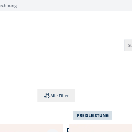
Rechnung
Su
Alle Filter
PREISLEISTUNG
 24.
Artikel 3 von 24.