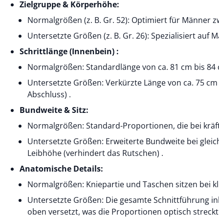
Zielgruppe & Körperhöhe:
Normalgrößen (z. B. Gr. 52): Optimiert für Männer 
Untersetzte Größen (z. B. Gr. 26): Spezialisiert auf M
Schrittlänge (Innenbein) :
Normalgrößen: Standardlänge von ca. 81 cm bis 84 c
Untersetzte Größen: Verkürzte Länge von ca. 75 cm 
Abschluss) .
Bundweite & Sitz:
Normalgrößen: Standard-Proportionen, die bei kräft
Untersetzte Größen: Erweiterte Bundweite bei gleic
Leibhöhe (verhindert das Rutschen) .
Anatomische Details:
Normalgrößen: Kniepartie und Taschen sitzen bei kl
Untersetzte Größen: Die gesamte Schnittführung ink
oben versetzt, was die Proportionen optisch streckt