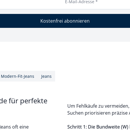
E-Mail-Adresse *
Kostenfrei abonnieren
Modern-Fit-Jeans
Jeans
de für perfekte
Um Fehlkäufe zu vermeiden, 
Suchen priorisieren präzise 
Jeans oft eine
Schritt 1: Die Bundweite (W