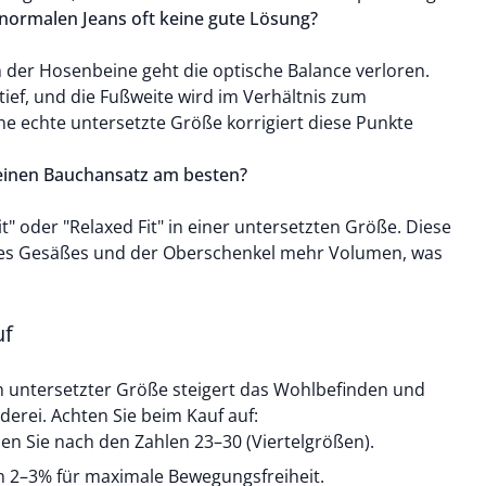
normalen Jeans oft keine gute Lösung?
der Hosenbeine geht die optische Balance verloren.
tief, und die Fußweite wird im Verhältnis zum
ine echte untersetzte Größe korrigiert diese Punkte
einen Bauchansatz am besten?
t" oder "Relaxed Fit" in einer untersetzten Größe. Diese
 des Gesäßes und der Oberschenkel mehr Volumen, was
uf
in untersetzter Größe steigert das Wohlbefinden und
derei. Achten Sie beim Kauf auf:
n Sie nach den Zahlen 23–30 (Viertelgrößen).
on 2–3% für maximale Bewegungsfreiheit.