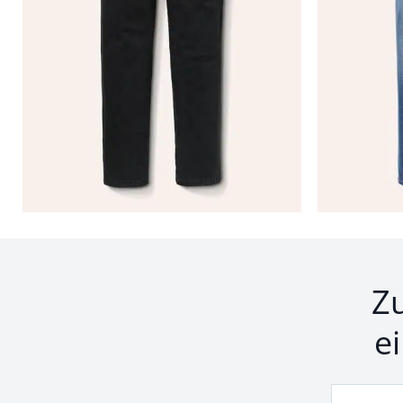
Seite 1 geladen. Zeige Produkte 1 bis 24 von 27.
Z
e