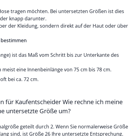
 Hose tragen möchten. Bei untersetzten Größen ist dies
der knapp darunter.
ber der Kleidung, sondern direkt auf der Haut oder über
L) bestimmen
änge) ist das Maß vom Schritt bis zur Unterkante des
meist eine Innenbeinlänge von 75 cm bis 78 cm.
oft bei ca. 72 cm.
n für Kaufentscheider Wie rechne ich meine
ne untersetzte Größe um?
malgröße geteilt durch 2. Wenn Sie normalerweise Größe
 lang sind, ist Größe 26 Ihre untersetzte Entsprechung.