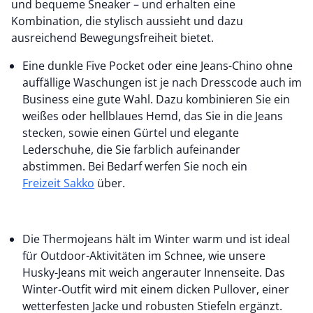
und bequeme Sneaker – und erhalten eine
Kombination, die stylisch aussieht und dazu
ausreichend Bewegungsfreiheit bietet.
Eine dunkle Five Pocket oder eine Jeans-Chino ohne
auffällige Waschungen ist je nach Dresscode auch im
Business eine gute Wahl. Dazu kombinieren Sie ein
weißes oder hellblaues Hemd, das Sie in die Jeans
stecken, sowie einen Gürtel und elegante
Lederschuhe, die Sie farblich aufeinander
abstimmen. Bei Bedarf werfen Sie noch ein
Freizeit Sakko
über.
Die Thermojeans hält im Winter warm und ist ideal
für Outdoor-Aktivitäten im Schnee, wie unsere
Husky-Jeans mit weich angerauter Innenseite. Das
Winter-Outfit wird mit einem dicken Pullover, einer
wetterfesten Jacke und robusten Stiefeln ergänzt.