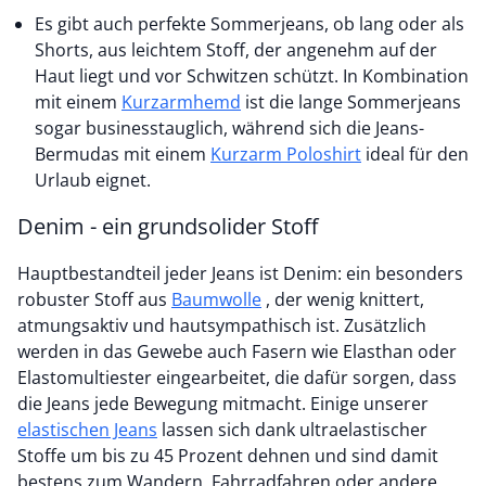
Es gibt auch perfekte Sommerjeans, ob lang oder als
Shorts, aus leichtem Stoff, der angenehm auf der
Haut liegt und vor Schwitzen schützt. In Kombination
mit einem
Kurzarmhemd
ist die lange Sommerjeans
sogar businesstauglich, während sich die Jeans-
Bermudas mit einem
Kurzarm Poloshirt
ideal für den
Urlaub eignet.
Denim - ein grundsolider Stoff
Hauptbestandteil jeder Jeans ist Denim: ein besonders
robuster Stoff aus
Baumwolle
, der wenig knittert,
atmungsaktiv und hautsympathisch ist. Zusätzlich
werden in das Gewebe auch Fasern wie Elasthan oder
Elastomultiester eingearbeitet, die dafür sorgen, dass
die Jeans jede Bewegung mitmacht. Einige unserer
elastischen Jeans
lassen sich dank ultraelastischer
Stoffe um bis zu 45 Prozent dehnen und sind damit
bestens zum Wandern, Fahrradfahren oder andere