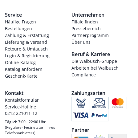
Service
Unternehmen
Häufige Fragen
Filiale finden
Bestellungen
Pressebereich
Zahlung & Erstattung
Partnerprogramm
Lieferung & Versand
Über uns
Retoure & Umtausch
Beruf & Karriere
Login & Registrierung
Die Walbusch-Gruppe
Online-Katalog
Arbeiten bei Walbusch
Katalog anfordern
Compliance
Geschenk-Karte
Kontakt
Zahlungsarten
Kontaktformular
Service-Hotline
0212 221011-12
Täglich 7:00 - 22:00 Uhr
(Regulärer Festnetztarif ihres
Partner
Telefonanbieters)