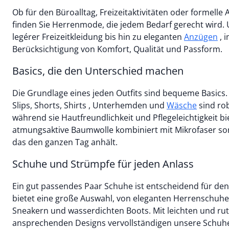
Ob für den Büroalltag, Freizeitaktivitäten oder formelle
finden Sie Herrenmode, die jedem Bedarf gerecht wird. 
legérer Freizeitkleidung bis hin zu eleganten
Anzügen
, 
Berücksichtigung von Komfort, Qualität und Passform.
Basics, die den Unterschied machen
Die Grundlage eines jeden Outfits sind bequeme Basics
Slips, Shorts, Shirts , Unterhemden und
Wäsche
sind robust und formstabil,
während sie Hautfreundlichkeit und Pflegeleichtigkeit b
atmungsaktive Baumwolle kombiniert mit Mikrofaser sorg
das den ganzen Tag anhält.
Schuhe und Strümpfe für jeden Anlass
Ein gut passendes Paar Schuhe ist entscheidend für de
bietet eine große Auswahl, von eleganten Herrenschuhen
Sneakern und wasserdichten Boots. Mit leichten und ru
ansprechenden Designs vervollständigen unsere Schuhe 