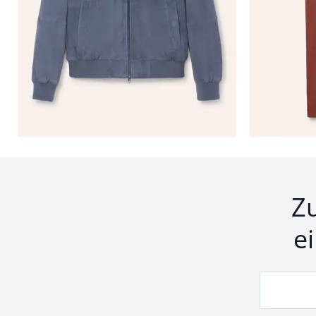
Seite 1 geladen. Zeige Produkte 1 bis 24 von 497.
Z
e