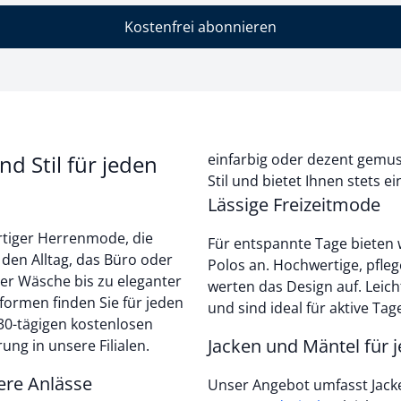
Kostenfrei abonnieren
 Stil für jeden
einfarbig oder dezent gemust
Stil und bietet Ihnen stets ei
Lässige Freizeitmode
tiger Herrenmode, die
Für entspannte Tage bieten 
 den Alltag, das Büro oder
Polos an. Hochwertige, pflege
mer Wäsche bis zu eleganter
werten das Design auf. Leic
formen finden Sie für jeden
und sind ideal für aktive Tag
 30-tägigen kostenlosen
Jacken und Mäntel für 
ung in unsere Filialen.
ere Anlässe
Unser Angebot umfasst Jacken