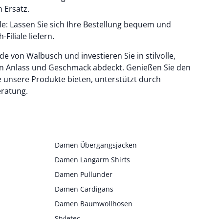
 Ersatz.
iale: Lassen Sie sich Ihre Bestellung bequem und
Filiale liefern.
 von Walbusch und investieren Sie in stilvolle,
den Anlass und Geschmack abdeckt. Genießen Sie den
e unsere Produkte bieten, unterstützt durch
ratung.
Damen Übergangsjacken
Damen Langarm Shirts
Damen Pullunder
Damen Cardigans
Damen Baumwollhosen
Styletec