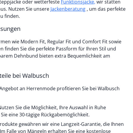
Steppjacke oder wetterfeste
Funktionsjacke,
wir statten
aus. Nutzen Sie unsere
Jackenberatung
, um das perfekte
u finden.
lösungen
rmen wie Modern Fit, Regular Fit und Comfort Fit sowie
n finden Sie die perfekte Passform für Ihren Stil und
barem Dehnbund bieten extra Bequemlichkeit am
eile bei Walbusch
 Angebot an Herrenmode profitieren Sie bei Walbusch
utzen Sie die Möglichkeit, Ihre Auswahl in Ruhe
Sie eine 30-tägige Rückgabemöglichkeit.
 Produkte gewähren wir eine Langzeit-Garantie, die Ihnen
. Im Falle von Mängeln erhalten Sie eine kostenlose