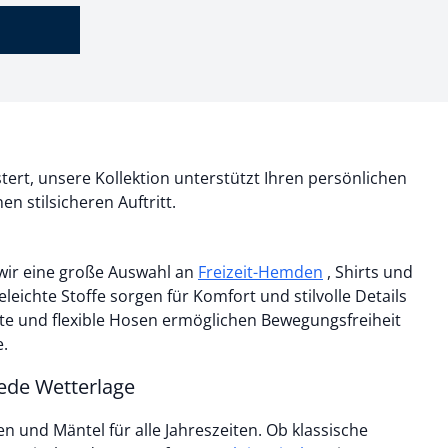
ert, unsere Kollektion unterstützt Ihren persönlichen
nen stilsicheren Auftritt.
wir eine große Auswahl an
Freizeit-Hemden
, Shirts und
leichte Stoffe sorgen für Komfort und stilvolle Details
hte und flexible Hosen ermöglichen Bewegungsfreiheit
e.
jede Wetterlage
 und Mäntel für alle Jahreszeiten. Ob klassische