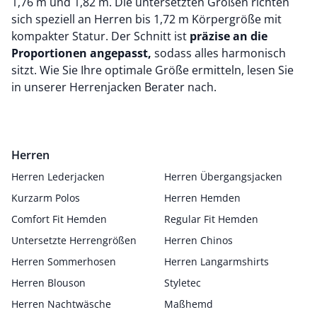
1,76 m und 1,82 m. Die untersetzten Größen richten
sich speziell an Herren bis 1,72 m Körpergröße mit
kompakter Statur. Der Schnitt ist
präzise an die
Proportionen angepasst,
sodass alles harmonisch
sitzt. Wie Sie Ihre optimale Größe ermitteln, lesen Sie
in unserer
Herrenjacken Berater
nach.
Herren
Herren Lederjacken
Herren Übergangsjacken
Kurzarm Polos
Herren Hemden
Comfort Fit Hemden
Regular Fit Hemden
Untersetzte Herrengrößen
Herren Chinos
Herren Sommerhosen
Herren Langarmshirts
Herren Blouson
Styletec
Herren Nachtwäsche
Maßhemd