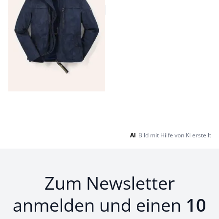
4,8 (160)
ab
€ 149,99
Seite 1 geladen. Zeige Produkte 1 bis 9 von 9.
AI
Bild mit Hilfe von KI erstellt
Zum Newsletter
anmelden und einen
10