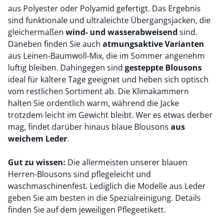
aus Polyester oder Polyamid gefertigt. Das Ergebnis
sind funktionale und ultraleichte Übergangsjacken, die
gleichermaßen
wind- und wasserabweisend
sind.
Daneben finden Sie auch
atmungsaktive Varianten
aus Leinen-Baumwoll-Mix, die im Sommer angenehm
luftig bleiben. Dahingegen sind
gesteppte Blousons
ideal für kältere Tage geeignet und heben sich optisch
vom restlichen Sortiment ab. Die Klimakammern
halten Sie ordentlich warm, während die Jacke
trotzdem leicht im Gewicht bleibt. Wer es etwas derber
mag, findet darüber hinaus blaue Blousons
aus
weichem Leder
.
Gut zu wissen:
Die allermeisten unserer blauen
Herren-Blousons sind pflegeleicht und
waschmaschinenfest. Lediglich die Modelle aus Leder
geben Sie am besten in die Spezialreinigung. Details
finden Sie auf dem jeweiligen Pflegeetikett.