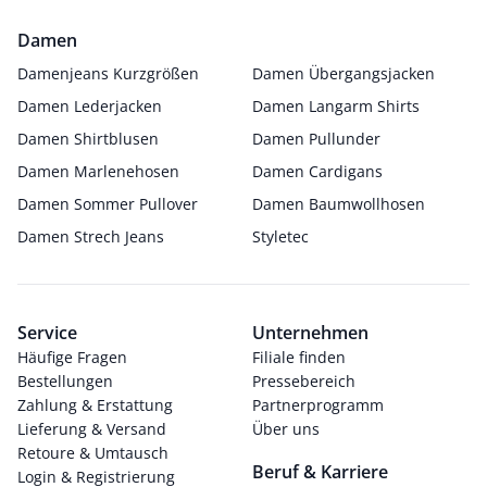
Damen
Damenjeans Kurzgrößen
Damen Übergangsjacken
Damen Lederjacken
Damen Langarm Shirts
Damen Shirtblusen
Damen Pullunder
Damen Marlenehosen
Damen Cardigans
Damen Sommer Pullover
Damen Baumwollhosen
Damen Strech Jeans
Styletec
Service
Unternehmen
Häufige Fragen
Filiale finden
Bestellungen
Pressebereich
Zahlung & Erstattung
Partnerprogramm
Lieferung & Versand
Über uns
Retoure & Umtausch
Beruf & Karriere
Login & Registrierung