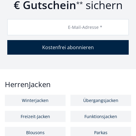
€ Gutschein
sichern
**
E-Mail-Adresse *
Kostenfrei abonnieren
HerrenJacken
Winterjacken
Übergangsjacken
Freizeit-Jacken
Funktionsjacken
Blousons
Parkas