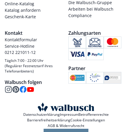
Die Walbusch-Gruppe
Online-Katalog
Arbeiten bei Walbusch
Katalog anfordern
Compliance
Geschenk-Karte
Kontakt
Zahlungsarten
Kontaktformular
Service-Hotline
0212 221011-12
Täglich 7:00 - 22:00 Uhr
(Regulärer Festnetztarif ihres
Partner
Telefonanbieters)
Walbusch folgen
Datenschutzerklärung
Impressum
Betroffenenrechte
Barrierefreiheitserklärung
Cookie-Einstellungen
AGB & Widerrufsrecht