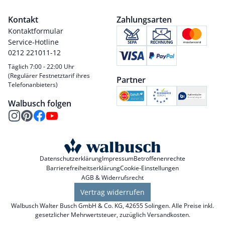
Kontakt
Zahlungsarten
Kontaktformular
Service-Hotline
0212 221011-12
Täglich 7:00 - 22:00 Uhr
(Regulärer Festnetztarif ihres
Partner
Telefonanbieters)
Walbusch folgen
Datenschutzerklärung
Impressum
Betroffenenrechte
Barrierefreiheitserklärung
Cookie-Einstellungen
AGB & Widerrufsrecht
Vertrag widerrufen
Walbusch Walter Busch GmbH & Co. KG, 42655 Solingen. Alle Preise inkl.
gesetzlicher Mehrwertsteuer, zuzüglich
Versandkosten
.