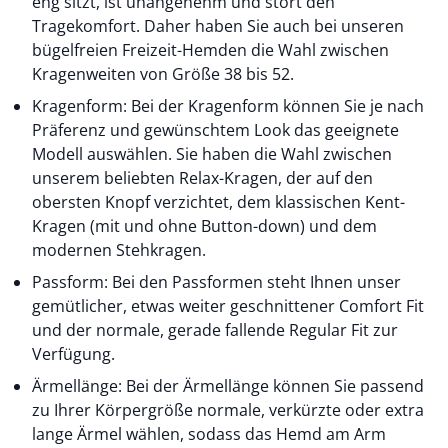
eng sitzt, ist unangenehm und stört den
Tragekomfort. Daher haben Sie auch bei unseren
bügelfreien Freizeit-Hemden die Wahl zwischen
Kragenweiten von Größe 38 bis 52.
Kragenform: Bei der Kragenform können Sie je nach
Präferenz und gewünschtem Look das geeignete
Modell auswählen. Sie haben die Wahl zwischen
unserem beliebten Relax-Kragen, der auf den
obersten Knopf verzichtet, dem klassischen Kent-
Kragen (mit und ohne Button-down) und dem
modernen Stehkragen.
Passform: Bei den Passformen steht Ihnen unser
gemütlicher, etwas weiter geschnittener Comfort Fit
und der normale, gerade fallende Regular Fit zur
Verfügung.
Ärmellänge: Bei der Ärmellänge können Sie passend
zu Ihrer Körpergröße normale, verkürzte oder extra
lange Ärmel wählen, sodass das Hemd am Arm