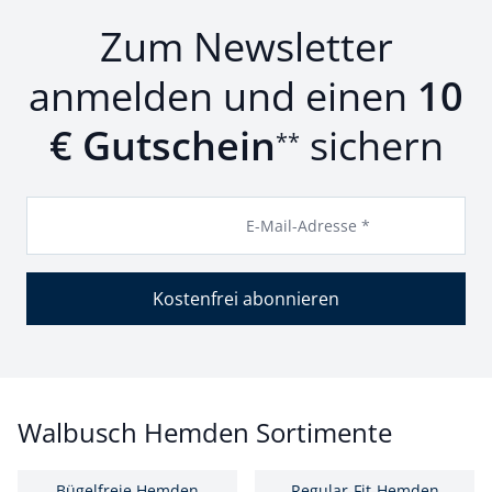
Zum Newsletter
anmelden und einen
10
€ Gutschein
sichern
**
E-Mail-Adresse *
Kostenfrei abonnieren
Walbusch Hemden Sortimente
Bügelfreie Hemden
Regular-Fit-Hemden