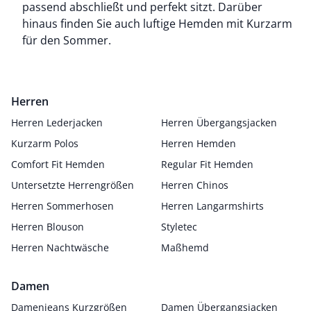
passend abschließt und perfekt sitzt. Darüber
hinaus finden Sie auch luftige Hemden mit Kurzarm
für den Sommer.
Herren
Herren Lederjacken
Herren Übergangsjacken
Kurzarm Polos
Herren Hemden
Comfort Fit Hemden
Regular Fit Hemden
Untersetzte Herrengrößen
Herren Chinos
Herren Sommerhosen
Herren Langarmshirts
Herren Blouson
Styletec
Herren Nachtwäsche
Maßhemd
Damen
Damenjeans Kurzgrößen
Damen Übergangsjacken