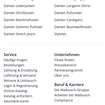
Damen Lederjacken
Damen Langarm Shirts
Damen Shirtblusen
Damen Pullunder
Damen Marlenehosen
Damen Cardigans
Damen Sommer Pullover
Damen Baumwollhosen
Damen Strech Jeans
Styletec
Service
Unternehmen
Häufige Fragen
Filiale finden
Bestellungen
Pressebereich
Zahlung & Erstattung
Partnerprogramm
Lieferung & Versand
Über uns
Retoure & Umtausch
Beruf & Karriere
Login & Registrierung
Die Walbusch-Gruppe
Online-Katalog
Arbeiten bei Walbusch
Katalog anfordern
Compliance
Geschenk-Karte