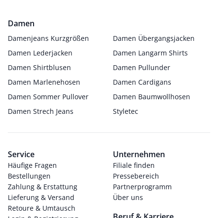
Damen
Damenjeans Kurzgrößen
Damen Übergangsjacken
Damen Lederjacken
Damen Langarm Shirts
Damen Shirtblusen
Damen Pullunder
Damen Marlenehosen
Damen Cardigans
Damen Sommer Pullover
Damen Baumwollhosen
Damen Strech Jeans
Styletec
Service
Unternehmen
Häufige Fragen
Filiale finden
Bestellungen
Pressebereich
Zahlung & Erstattung
Partnerprogramm
Lieferung & Versand
Über uns
Retoure & Umtausch
Beruf & Karriere