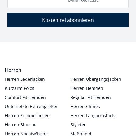
Kostenfrei abonnieren
Herren
Herren Lederjacken
Herren Übergangsjacken
Kurzarm Polos
Herren Hemden
Comfort Fit Hemden
Regular Fit Hemden
Untersetzte Herrengrößen
Herren Chinos
Herren Sommerhosen
Herren Langarmshirts
Herren Blouson
Styletec
Herren Nachtwäsche
Maßhemd