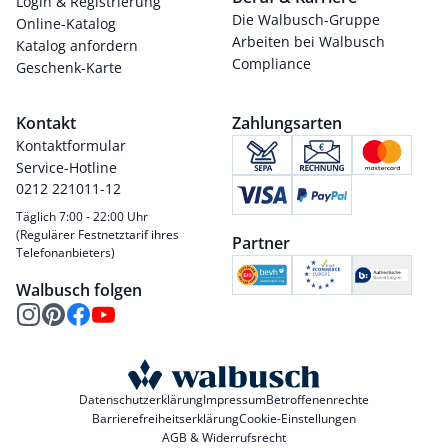
Login & Registrierung
Die Walbusch-Gruppe
Online-Katalog
Arbeiten bei Walbusch
Katalog anfordern
Compliance
Geschenk-Karte
Kontakt
Zahlungsarten
Kontaktformular
Service-Hotline
0212 221011-12
Täglich 7:00 - 22:00 Uhr
(Regulärer Festnetztarif ihres
Partner
Telefonanbieters)
Walbusch folgen
Datenschutzerklärung
Impressum
Betroffenenrechte
Barrierefreiheitserklärung
Cookie-Einstellungen
AGB & Widerrufsrecht