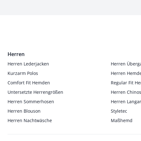
Herren
Herren Lederjacken
Herren Überg
Kurzarm Polos
Herren Hemd
Comfort Fit Hemden
Regular Fit 
Untersetzte Herrengrößen
Herren Chino
Herren Sommerhosen
Herren Langa
Herren Blouson
Styletec
Herren Nachtwäsche
Maßhemd