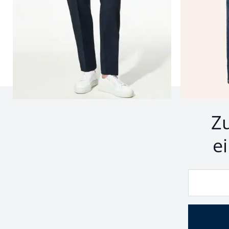
Seite 1 geladen. Zeige Produkte 1 bis 24 von 132.
Z
e