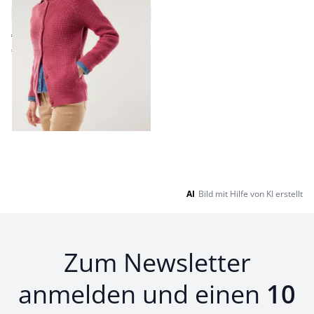
4,7 (20)
€ 149,00
€ 39,99
(-73%)
Seite 1 geladen. Zeige Produkte 1 bis 9 von 9.
AI
Bild mit Hilfe von KI erstellt
Zum Newsletter
anmelden und einen
10