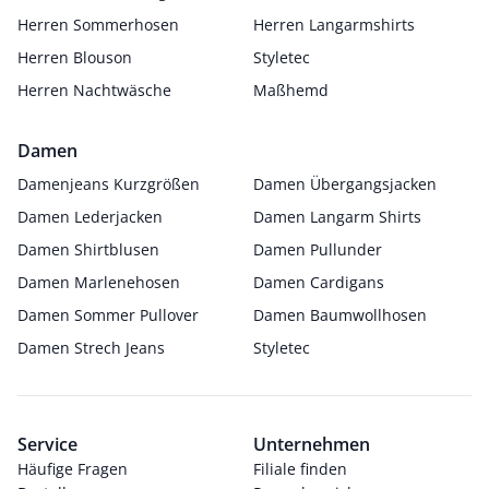
Herren Sommerhosen
Herren Langarmshirts
Herren Blouson
Styletec
Herren Nachtwäsche
Maßhemd
Damen
Damenjeans Kurzgrößen
Damen Übergangsjacken
Damen Lederjacken
Damen Langarm Shirts
Damen Shirtblusen
Damen Pullunder
Damen Marlenehosen
Damen Cardigans
Damen Sommer Pullover
Damen Baumwollhosen
Damen Strech Jeans
Styletec
Service
Unternehmen
Häufige Fragen
Filiale finden