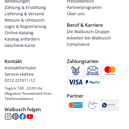
Bestellungen
Pressebereich
Zahlung & Erstattung
Partnerprogramm
Lieferung & Versand
Über uns
Retoure & Umtausch
Beruf & Karriere
Login & Registrierung
Die Walbusch-Gruppe
Online-Katalog
Arbeiten bei Walbusch
Katalog anfordern
Compliance
Geschenk-Karte
Kontakt
Zahlungsarten
Kontaktformular
Service-Hotline
0212 221011-12
Täglich 7:00 - 22:00 Uhr
(Regulärer Festnetztarif ihres
Partner
Telefonanbieters)
Walbusch folgen