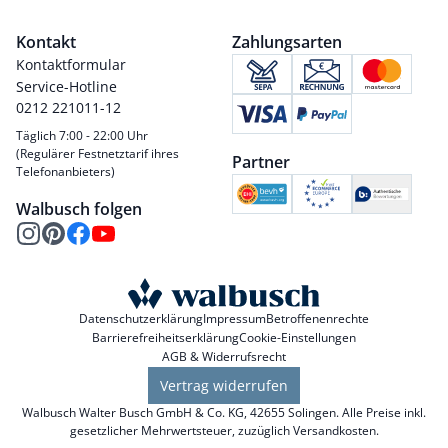
Kontakt
Zahlungsarten
Kontaktformular
Service-Hotline
0212 221011-12
Täglich 7:00 - 22:00 Uhr
(Regulärer Festnetztarif ihres
Partner
Telefonanbieters)
Walbusch folgen
Datenschutzerklärung
Impressum
Betroffenenrechte
Barrierefreiheitserklärung
Cookie-Einstellungen
AGB & Widerrufsrecht
Vertrag widerrufen
Walbusch Walter Busch GmbH & Co. KG, 42655 Solingen. Alle Preise inkl.
gesetzlicher Mehrwertsteuer, zuzüglich
Versandkosten
.