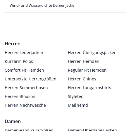
Wind- und Wasserdichte Damenjacke
Herren
Herren Lederjacken
Herren Übergangsjacken
Kurzarm Polos
Herren Hemden
Comfort Fit Hemden
Regular Fit Hemden
Untersetzte Herrengrößen
Herren Chinos
Herren Sommerhosen
Herren Langarmshirts
Herren Blouson
Styletec
Herren Nachtwäsche
Maßhemd
Damen
Damenjeans Kurzgrößen
Damen Übergangsjacken