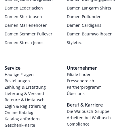
Damen Lederjacken
Damen Langarm Shirts
Damen Shirtblusen
Damen Pullunder
Damen Marlenehosen
Damen Cardigans
Damen Sommer Pullover
Damen Baumwollhosen
Damen Strech Jeans
Styletec
Service
Unternehmen
Häufige Fragen
Filiale finden
Bestellungen
Pressebereich
Zahlung & Erstattung
Partnerprogramm
Lieferung & Versand
Über uns
Retoure & Umtausch
Beruf & Karriere
Login & Registrierung
Die Walbusch-Gruppe
Online-Katalog
Arbeiten bei Walbusch
Katalog anfordern
Compliance
Geschenk-Karte