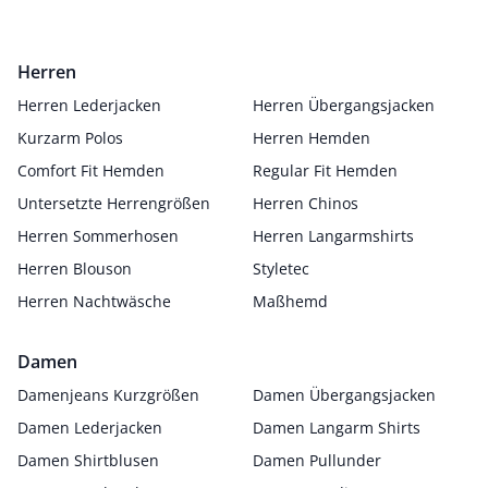
Herren
Herren Lederjacken
Herren Übergangsjacken
Kurzarm Polos
Herren Hemden
Comfort Fit Hemden
Regular Fit Hemden
Untersetzte Herrengrößen
Herren Chinos
Herren Sommerhosen
Herren Langarmshirts
Herren Blouson
Styletec
Herren Nachtwäsche
Maßhemd
Damen
Damenjeans Kurzgrößen
Damen Übergangsjacken
Damen Lederjacken
Damen Langarm Shirts
Damen Shirtblusen
Damen Pullunder