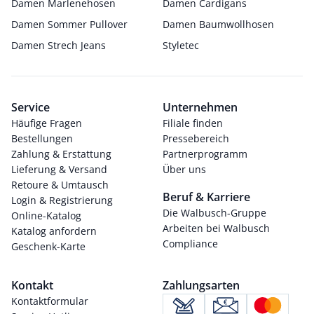
Damen Marlenehosen
Damen Cardigans
Damen Sommer Pullover
Damen Baumwollhosen
Damen Strech Jeans
Styletec
Service
Unternehmen
Häufige Fragen
Filiale finden
Bestellungen
Pressebereich
Zahlung & Erstattung
Partnerprogramm
Lieferung & Versand
Über uns
Retoure & Umtausch
Beruf & Karriere
Login & Registrierung
Die Walbusch-Gruppe
Online-Katalog
Arbeiten bei Walbusch
Katalog anfordern
Compliance
Geschenk-Karte
Kontakt
Zahlungsarten
Kontaktformular