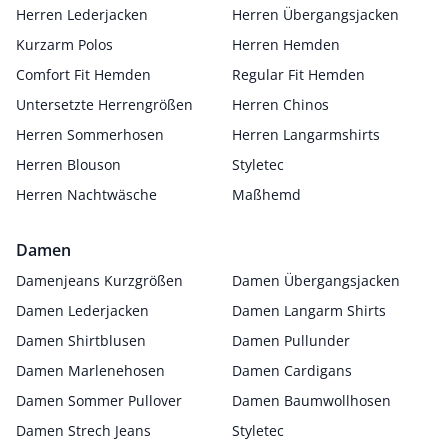
Herren Lederjacken
Herren Übergangsjacken
Kurzarm Polos
Herren Hemden
Comfort Fit Hemden
Regular Fit Hemden
Untersetzte Herrengrößen
Herren Chinos
Herren Sommerhosen
Herren Langarmshirts
Herren Blouson
Styletec
Herren Nachtwäsche
Maßhemd
Damen
Damenjeans Kurzgrößen
Damen Übergangsjacken
Damen Lederjacken
Damen Langarm Shirts
Damen Shirtblusen
Damen Pullunder
Damen Marlenehosen
Damen Cardigans
Damen Sommer Pullover
Damen Baumwollhosen
Damen Strech Jeans
Styletec