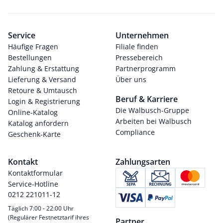
Service
Unternehmen
Häufige Fragen
Filiale finden
Bestellungen
Pressebereich
Zahlung & Erstattung
Partnerprogramm
Lieferung & Versand
Über uns
Retoure & Umtausch
Beruf & Karriere
Login & Registrierung
Die Walbusch-Gruppe
Online-Katalog
Arbeiten bei Walbusch
Katalog anfordern
Compliance
Geschenk-Karte
Kontakt
Zahlungsarten
Kontaktformular
Service-Hotline
0212 221011-12
Täglich 7:00 - 22:00 Uhr
(Regulärer Festnetztarif ihres
Partner