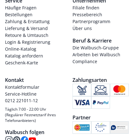
Service
Unternehmen
Häufige Fragen
Filiale finden
Bestellungen
Pressebereich
Zahlung & Erstattung
Partnerprogramm
Lieferung & Versand
Über uns
Retoure & Umtausch
Beruf & Karriere
Login & Registrierung
Die Walbusch-Gruppe
Online-Katalog
Arbeiten bei Walbusch
Katalog anfordern
Compliance
Geschenk-Karte
Kontakt
Zahlungsarten
Kontaktformular
Service-Hotline
0212 221011-12
Täglich 7:00 - 22:00 Uhr
(Regulärer Festnetztarif ihres
Partner
Telefonanbieters)
Walbusch folgen