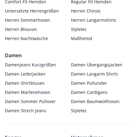
Comfort Fit Hemden
Regular Fit Hemden
Untersetzte Herrengrößen
Herren Chinos
Herren Sommerhosen
Herren Langarmshirts
Herren Blouson
Styletec
Herren Nachtwäsche
Maßhemd
Damen
Damenjeans Kurzgrößen
Damen Übergangsjacken
Damen Lederjacken
Damen Langarm Shirts
Damen Shirtblusen
Damen Pullunder
Damen Marlenehosen
Damen Cardigans
Damen Sommer Pullover
Damen Baumwollhosen
Damen Strech Jeans
Styletec