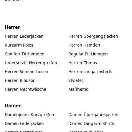
Herren
Herren Lederjacken
Herren Übergangsjacken
Kurzarm Polos
Herren Hemden
Comfort Fit Hemden
Regular Fit Hemden
Untersetzte Herrengrößen
Herren Chinos
Herren Sommerhosen
Herren Langarmshirts
Herren Blouson
Styletec
Herren Nachtwäsche
Maßhemd
Damen
Damenjeans Kurzgrößen
Damen Übergangsjacken
Damen Lederjacken
Damen Langarm Shirts