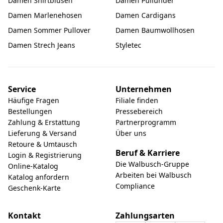
Damen Shirtblusen
Damen Pullunder
Damen Marlenehosen
Damen Cardigans
Damen Sommer Pullover
Damen Baumwollhosen
Damen Strech Jeans
Styletec
Service
Unternehmen
Häufige Fragen
Filiale finden
Bestellungen
Pressebereich
Zahlung & Erstattung
Partnerprogramm
Lieferung & Versand
Über uns
Retoure & Umtausch
Beruf & Karriere
Login & Registrierung
Die Walbusch-Gruppe
Online-Katalog
Arbeiten bei Walbusch
Katalog anfordern
Compliance
Geschenk-Karte
Kontakt
Zahlungsarten