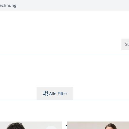
Rechnung
Su
Alle Filter
4.
Artikel 3 von 4.