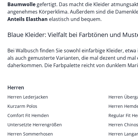
Baumwolle
gefertigt. Das macht die Kleider atmungsakt
angenehmes Körperklima. Außerdem sind die Damenkle
Anteils Elasthan
elastisch und bequem.
Blaue Kleider: Vielfalt bei Farbtönen und Must
Bei Walbusch finden Sie sowohl einfarbige Kleider, etwa
als auch gemusterte Varianten, die mal dezent und mal 
daherkommen. Die Farbpalette reicht von dunklem Marin
Herren
Herren Lederjacken
Herren Überg
Kurzarm Polos
Herren Hemd
Comfort Fit Hemden
Regular Fit 
Untersetzte Herrengrößen
Herren Chino
Herren Sommerhosen
Herren Langa