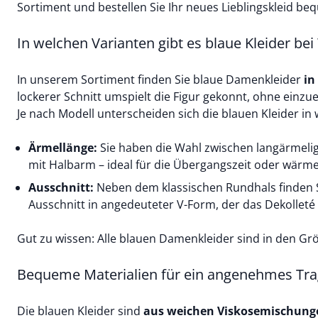
Sortiment und bestellen Sie Ihr neues Lieblingskleid be
In welchen Varianten gibt es blaue Kleider be
In unserem Sortiment finden Sie blaue Damenkleider
in
lockerer Schnitt umspielt die Figur gekonnt, ohne einz
Je nach Modell unterscheiden sich die blauen Kleider in 
Ärmellänge:
Sie haben die Wahl zwischen langärmeli
mit Halbarm – ideal für die Übergangszeit oder wärm
Ausschnitt:
Neben dem klassischen Rundhals finden S
Ausschnitt in angedeuteter V-Form, der das Dekolleté 
Gut zu wissen: Alle blauen Damenkleider sind in den Grö
Bequeme Materialien für ein angenehmes Tra
Die blauen Kleider sind
aus weichen Viskosemischunge