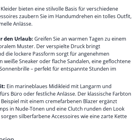
Kleider bieten eine stilvolle Basis für verschiedene
essoires zaubern Sie im Handumdrehen ein tolles Outfit,
rmelle Anlässe.
r den Urlaub:
Greifen Sie an warmen Tagen zu einem
floralem Muster. Der verspielte Druck bringt
nd die lockere Passform sorgt für angenehmen
 weiße Sneaker oder flache Sandalen, eine geflochtene
onnenbrille – perfekt für entspannte Stunden im
it:
Ein marineblaues Midikleid mit Langarm und
 fürs Büro oder festliche Anlässe. Der klassische Farbton
 Beispiel mit einem cremefarbenen Blazer ergänzt
ps in Nude-Tönen und eine Clutch runden den Look
 sorgen silberfarbene Accessoires wie eine zarte Kette
orien