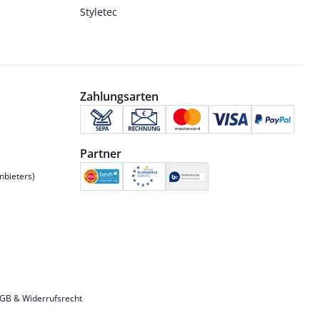
Styletec
Zahlungsarten
Partner
nbieters)
GB & Widerrufsrecht