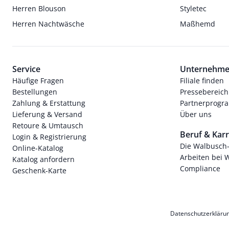
Herren Blouson
Styletec
Herren Nachtwäsche
Maßhemd
Service
Unternehm
Häufige Fragen
Filiale finden
Bestellungen
Pressebereich
Zahlung & Erstattung
Partnerprog
Lieferung & Versand
Über uns
Retoure & Umtausch
Beruf & Karr
Login & Registrierung
Die Walbusch
Online-Katalog
Arbeiten bei 
Katalog anfordern
Compliance
Geschenk-Karte
Datenschutzerkläru