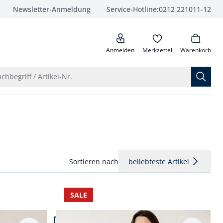
Newsletter-Anmeldung
Service-Hotline:
0212 221011-12
anrufen
Anmelden
Merkzettel
Warenkorb
Suche öffnen
chbegriff / Artikel-Nr.
Sortieren nach
beliebteste Artikel
SALE
Artikel 4 von 4.