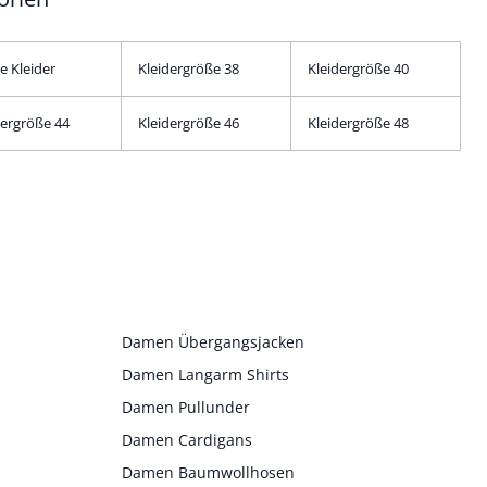
e Kleider
Kleidergröße 38
Kleidergröße 40
dergröße 44
Kleidergröße 46
Kleidergröße 48
Damen Übergangsjacken
Damen Langarm Shirts
Damen Pullunder
Damen Cardigans
Damen Baumwollhosen