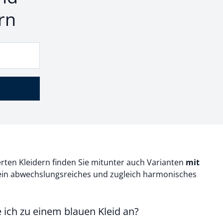
rn
rten Kleidern finden Sie mitunter auch Varianten
mit
 ein abwechslungsreiches und zugleich harmonisches
e ich zu einem blauen Kleid an?