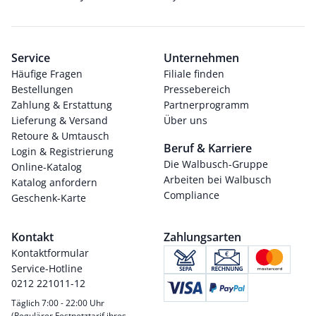
Service
Unternehmen
Häufige Fragen
Filiale finden
Bestellungen
Pressebereich
Zahlung & Erstattung
Partnerprogramm
Lieferung & Versand
Über uns
Retoure & Umtausch
Beruf & Karriere
Login & Registrierung
Die Walbusch-Gruppe
Online-Katalog
Arbeiten bei Walbusch
Katalog anfordern
Compliance
Geschenk-Karte
Kontakt
Zahlungsarten
Kontaktformular
Service-Hotline
0212 221011-12
Täglich 7:00 - 22:00 Uhr
(Regulärer Festnetztarif ihres