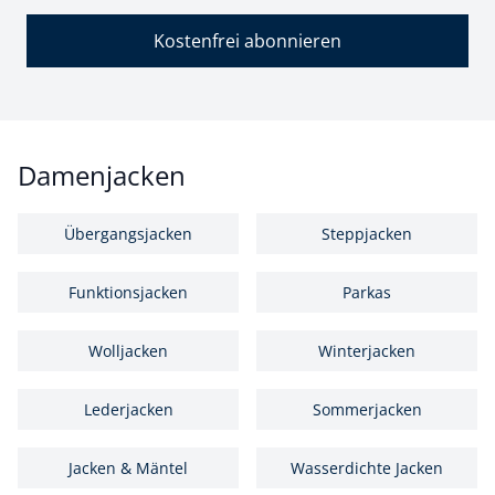
Kostenfrei abonnieren
Damenjacken
Übergangsjacken
Steppjacken
Funktionsjacken
Parkas
Wolljacken
Winterjacken
Lederjacken
Sommerjacken
Jacken & Mäntel
Wasserdichte Jacken