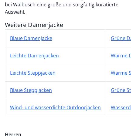
bei Walbusch eine große und sorgfältig kuratierte
Auswahl.
Weitere Damenjacke
Blaue Damenjacke
Grüne Dam
Leichte Damenjacken
Warme Da
Leichte Steppjacken
Warme Ste
Blaue Steppjacken
Grüne Ste
Wind- und wasserdichte Outdoorjacken
Wasserdich
Herren