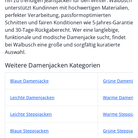
hin zu trendigen Jeansjacken für den Winter. Walbusch
unterstützt Kundinnen mit hochwertigen Materialien,
perfekter Verarbeitung, passformoptimierten
Schnitten und fairen Konditionen wie 5‑Jahres-Garantie
und 30‑Tage-Rückgaberecht. Wer eine langlebige,
funktionale und modische Damenjacke sucht, findet
bei Walbusch eine große und sorgfältig kuratierte
Auswahl.
Weitere Damenjacken Kategorien
Weitere Damenjacken Kategorien
Blaue Damenjacke
Grüne Damenjac
Leichte Damenjacken
Warme Damenja
Leichte Steppjacken
Warme Steppjac
Blaue Steppjacken
Grüne Steppjack