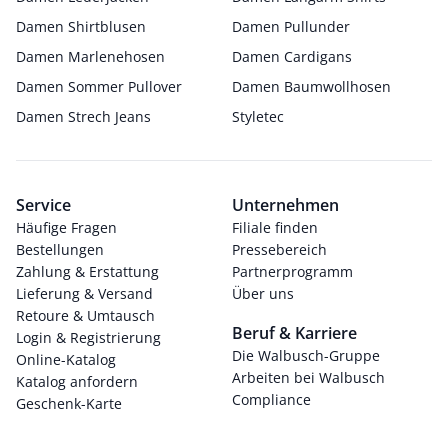
Damen Shirtblusen
Damen Pullunder
Damen Marlenehosen
Damen Cardigans
Damen Sommer Pullover
Damen Baumwollhosen
Damen Strech Jeans
Styletec
Service
Unternehmen
Häufige Fragen
Filiale finden
Bestellungen
Pressebereich
Zahlung & Erstattung
Partnerprogramm
Lieferung & Versand
Über uns
Retoure & Umtausch
Beruf & Karriere
Login & Registrierung
Die Walbusch-Gruppe
Online-Katalog
Arbeiten bei Walbusch
Katalog anfordern
Compliance
Geschenk-Karte