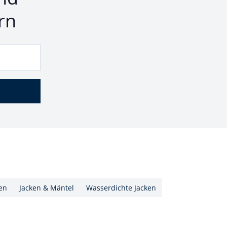
rn
en
Jacken & Mäntel
Wasserdichte Jacken