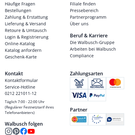
Häufige Fragen
Filiale finden
Bestellungen
Pressebereich
Zahlung & Erstattung
Partnerprogramm
Lieferung & Versand
Über uns
Retoure & Umtausch
Beruf & Karriere
Login & Registrierung
Die Walbusch-Gruppe
Online-Katalog
Arbeiten bei Walbusch
Katalog anfordern
Compliance
Geschenk-Karte
Kontakt
Zahlungsarten
Kontaktformular
Service-Hotline
0212 221011-12
Täglich 7:00 - 22:00 Uhr
(Regulärer Festnetztarif ihres
Partner
Telefonanbieters)
Walbusch folgen