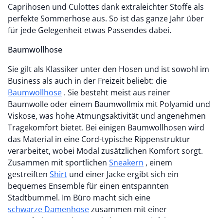
Caprihosen und Culottes dank extraleichter Stoffe als
perfekte Sommerhose aus. So ist das ganze Jahr über
für jede Gelegenheit etwas Passendes dabei.
Baumwollhose
Sie gilt als Klassiker unter den Hosen und ist sowohl im
Business als auch in der Freizeit beliebt: die
Baumwollhose
. Sie besteht meist aus reiner
Baumwolle oder einem Baumwollmix mit Polyamid und
Viskose, was hohe Atmungsaktivität und angenehmen
Tragekomfort bietet. Bei einigen Baumwollhosen wird
das Material in eine Cord-typische Rippenstruktur
verarbeitet, wobei Modal zusätzlichen Komfort sorgt.
Zusammen mit sportlichen
Sneakern
, einem
gestreiften
Shirt
und einer Jacke ergibt sich ein
bequemes Ensemble für einen entspannten
Stadtbummel. Im Büro macht sich eine
schwarze Damenhose
zusammen mit einer