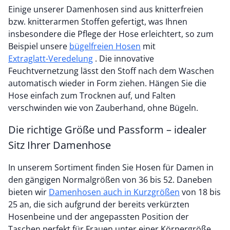
Einige unserer Damenhosen sind aus knitterfreien
bzw. knitterarmen Stoffen gefertigt, was Ihnen
insbesondere die Pflege der Hose erleichtert, so zum
Beispiel unsere
bügelfreien Hosen
mit
Extraglatt-Veredelung
. Die innovative
Feuchtvernetzung lässt den Stoff nach dem Waschen
automatisch wieder in Form ziehen. Hängen Sie die
Hose einfach zum Trocknen auf, und Falten
verschwinden wie von Zauberhand, ohne Bügeln.
Die richtige Größe und Passform – idealer
Sitz Ihrer Damenhose
In unserem Sortiment finden Sie Hosen für Damen in
den gängigen Normalgrößen von 36 bis 52. Daneben
bieten wir
Damenhosen auch in Kurzgrößen
von 18 bis
25 an, die sich aufgrund der bereits verkürzten
Hosenbeine und der angepassten Position der
Taschen perfekt für Frauen unter einer Körpergröße