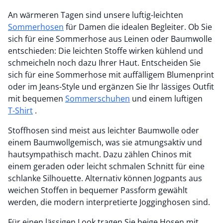
An wärmeren Tagen sind unsere luftig-leichten
Sommerhosen
für Damen die idealen Begleiter. Ob Sie
sich für eine Sommerhose aus Leinen oder Baumwolle
entschieden: Die leichten Stoffe wirken kühlend und
schmeicheln noch dazu Ihrer Haut. Entscheiden Sie
sich für eine Sommerhose mit auffälligem Blumenprint
oder im Jeans-Style und ergänzen Sie Ihr lässiges Outfit
mit bequemen
Sommerschuhen
und einem luftigen
T-Shirt
.
Stoffhosen sind meist aus leichter Baumwolle oder
einem Baumwollgemisch, was sie atmungsaktiv und
hautsympathisch macht. Dazu zählen Chinos mit
einem geraden oder leicht schmalen Schnitt für eine
schlanke Silhouette. Alternativ können Jogpants aus
weichen Stoffen in bequemer Passform gewählt
werden, die modern interpretierte Jogginghosen sind.
Für einen lässigen Look tragen Sie beige Hosen mit