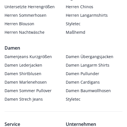
Untersetzte Herrengrößen
Herren Chinos
Herren Sommerhosen
Herren Langarmshirts
Herren Blouson
Styletec
Herren Nachtwäsche
Maßhemd
Damen
Damenjeans Kurzgrößen
Damen Übergangsjacken
Damen Lederjacken
Damen Langarm Shirts
Damen Shirtblusen
Damen Pullunder
Damen Marlenehosen
Damen Cardigans
Damen Sommer Pullover
Damen Baumwollhosen
Damen Strech Jeans
Styletec
Service
Unternehmen