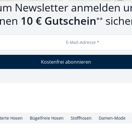
um Newsletter anmelden u
inen
10 € Gutschein
siche
**
E-Mail-Adresse *
Kostenfrei abonnieren
erte Hosen
Bügelfreie Hosen
Stoffhosen
Damen-Mode