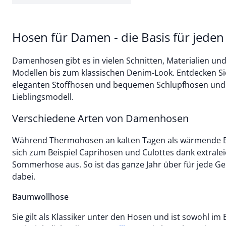
Hosen für Damen - die Basis für jeden
Damenhosen gibt es in vielen Schnitten, Materialien un
Modellen bis zum klassischen Denim-Look. Entdecken S
eleganten Stoffhosen und bequemen Schlupfhosen und f
Lieblingsmodell.
Verschiedene Arten von Damenhosen
Während Thermohosen an kalten Tagen als wärmende B
sich zum Beispiel Caprihosen und Culottes dank extraleic
Sommerhose aus. So ist das ganze Jahr über für jede G
dabei.
Baumwollhose
Sie gilt als Klassiker unter den Hosen und ist sowohl im 