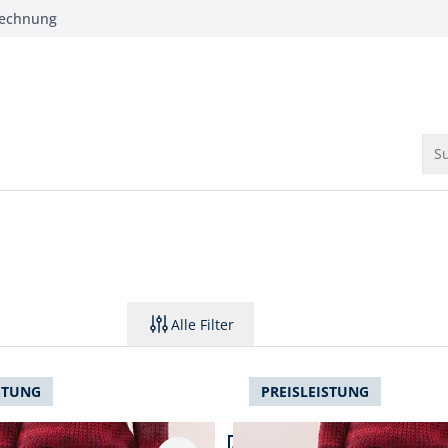
Rechnung
Su
Alle Filter
STUNG
PREISLEISTUNG
 20.
Artikel 3 von 20.