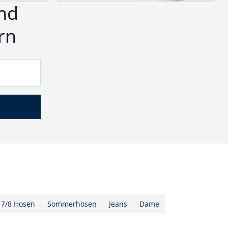
nd
rn
7/8 Hosen
Sommerhosen
Jeans
Dame