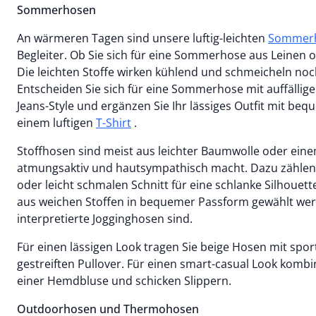
Sommerhosen
An wärmeren Tagen sind unsere luftig-leichten
Sommer
Begleiter. Ob Sie sich für eine Sommerhose aus Leinen
Die leichten Stoffe wirken kühlend und schmeicheln noc
Entscheiden Sie sich für eine Sommerhose mit auffälli
Jeans-Style und ergänzen Sie Ihr lässiges Outfit mit be
einem luftigen
T-Shirt
.
Stoffhosen sind meist aus leichter Baumwolle oder ein
atmungsaktiv und hautsympathisch macht. Dazu zählen
oder leicht schmalen Schnitt für eine schlanke Silhouett
aus weichen Stoffen in bequemer Passform gewählt we
interpretierte Jogginghosen sind.
Für einen lässigen Look tragen Sie beige Hosen mit spo
gestreiften Pullover. Für einen smart-casual Look kombin
einer Hemdbluse und schicken Slippern.
Outdoorhosen und Thermohosen