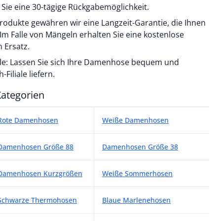
Sie eine 30-tägige Rückgabemöglichkeit.
 Produkte gewähren wir eine Langzeit-Garantie, die Ihnen
. Im Falle von Mängeln erhalten Sie eine kostenlose
 Ersatz.
liale: Lassen Sie sich Ihre Damenhose bequem und
Filiale liefern.
ategorien
ategorien
Rote Damenhosen
Weiße Damenhosen
Damenhosen Größe 88
Damenhosen Größe 38
Damenhosen Kurzgrößen
Weiße Sommerhosen
Schwarze Thermohosen
Blaue Marlenehosen