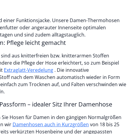
nd einer Funktionsjacke. Unsere Damen-Thermohosen
enfutter oder angerauter Innenseite optimalen
rtagen und sind zudem alltagstauglich.
m: Pflege leicht gemacht
ind aus knitterfreien bzw. knitterarmen Stoffen
ndere die Pflege der Hose erleichtert, so zum Beispiel
it
Extraglatt-Veredelung
. Die innovative
 Stoff nach dem Waschen automatisch wieder in Form
 einfach zum Trocknen auf, und Falten verschwinden wie
n.
 Passform – idealer Sitz Ihrer Damenhose
n Sie Hosen für Damen in den gängigen Normalgrößen
en wir
Damenhosen auch in Kurzgrößen
von 18 bis 25
ereits verkürzten Hosenbeine und der angepassten