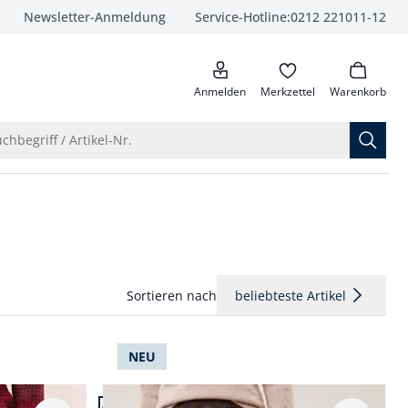
Newsletter-Anmeldung
Service-Hotline:
0212 221011-12
anrufen
Anmelden
Merkzettel
Warenkorb
Suche öffnen
chbegriff / Artikel-Nr.
Sortieren nach
beliebteste Artikel
NEU
Artikel 4 von 20.