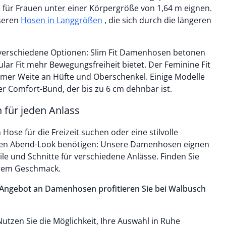
t für Frauen unter einer Körpergröße von 1,64 m eignen.
seren
Hosen in Langgrößen
, die sich durch die längeren
 verschiedene Optionen: Slim Fit Damenhosen betonen
lar Fit mehr Bewegungsfreiheit bietet. Der Feminine Fit
emer Weite an Hüfte und Oberschenkel. Einige Modelle
r Comfort-Bund, der bis zu 6 cm dehnbar ist.
für jeden Anlass
ose für die Freizeit suchen oder eine stilvolle
ten Abend-Look benötigen: Unsere Damenhosen eignen
Stile und Schnitte für verschiedene Anlässe. Finden Sie
rem Geschmack.
 Angebot an Damenhosen profitieren Sie bei Walbusch
utzen Sie die Möglichkeit, Ihre Auswahl in Ruhe