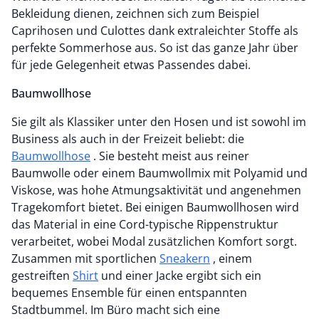
Bekleidung dienen, zeichnen sich zum Beispiel
Caprihosen und Culottes dank extraleichter Stoffe als
perfekte Sommerhose aus. So ist das ganze Jahr über
für jede Gelegenheit etwas Passendes dabei.
Baumwollhose
Sie gilt als Klassiker unter den Hosen und ist sowohl im
Business als auch in der Freizeit beliebt: die
Baumwollhose
. Sie besteht meist aus reiner
Baumwolle oder einem Baumwollmix mit Polyamid und
Viskose, was hohe Atmungsaktivität und angenehmen
Tragekomfort bietet. Bei einigen Baumwollhosen wird
das Material in eine Cord-typische Rippenstruktur
verarbeitet, wobei Modal zusätzlichen Komfort sorgt.
Zusammen mit sportlichen
Sneakern
, einem
gestreiften
Shirt
und einer Jacke ergibt sich ein
bequemes Ensemble für einen entspannten
Stadtbummel. Im Büro macht sich eine