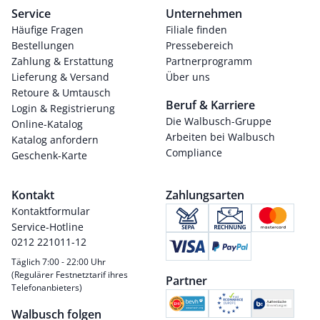
Service
Unternehmen
Häufige Fragen
Filiale finden
Bestellungen
Pressebereich
Zahlung & Erstattung
Partnerprogramm
Lieferung & Versand
Über uns
Retoure & Umtausch
Beruf & Karriere
Login & Registrierung
Die Walbusch-Gruppe
Online-Katalog
Arbeiten bei Walbusch
Katalog anfordern
Compliance
Geschenk-Karte
Kontakt
Zahlungsarten
Kontaktformular
Service-Hotline
0212 221011-12
Täglich 7:00 - 22:00 Uhr
(Regulärer Festnetztarif ihres
Partner
Telefonanbieters)
Walbusch folgen