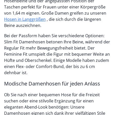
Hosenbeine und der angepassten Position der
Taschen perfekt für Frauen unter einer Körpergröße
von 1,64 m eignen. Große Damen greifen zu unseren
Hosen in Langgrößen
, die sich durch die längeren
Beine auszeichnen.
Bei der Passform haben Sie verschiedene Optionen:
Slim Fit Damenhosen betonen Ihre Beine, während der
Regular Fit mehr Bewegungsfreiheit bietet. Der
Feminine Fit umspielt die Figur mit bequemer Weite an
Hüfte und Oberschenkel. Einige Modelle haben zudem
einen Flex- oder Comfort-Bund, der bis zu 6 cm
dehnbar ist.
Modische Damenhosen für jeden Anlass
Ob Sie nach einer bequemen Hose für die Freizeit
suchen oder eine stilvolle Ergänzung für einen
eleganten Abend-Look benötigen: Unsere
Damenhosen eignen sich dank ihrer vielfältigen Stile