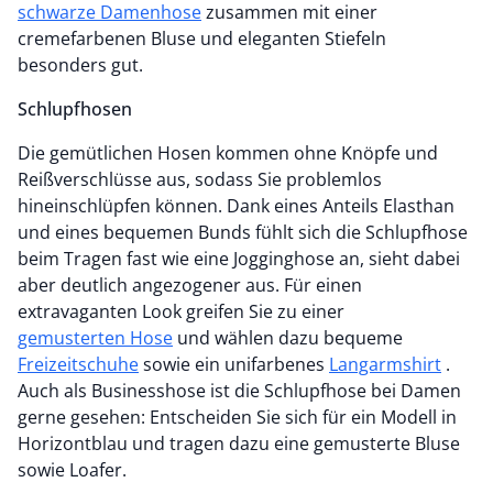
schwarze Damenhose
zusammen mit einer
cremefarbenen Bluse und eleganten Stiefeln
besonders gut.
Schlupfhosen
Die gemütlichen Hosen kommen ohne Knöpfe und
Reißverschlüsse aus, sodass Sie problemlos
hineinschlüpfen können. Dank eines Anteils Elasthan
und eines bequemen Bunds fühlt sich die Schlupfhose
beim Tragen fast wie eine Jogginghose an, sieht dabei
aber deutlich angezogener aus. Für einen
extravaganten Look greifen Sie zu einer
gemusterten Hose
und wählen dazu bequeme
Freizeitschuhe
sowie ein unifarbenes
Langarmshirt
.
Auch als Businesshose ist die Schlupfhose bei Damen
gerne gesehen: Entscheiden Sie sich für ein Modell in
Horizontblau und tragen dazu eine gemusterte Bluse
sowie Loafer.