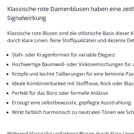
Klassische rote Damenblusen haben eine zeitl
Signalwirkung
Klassische rote Blusen sind die stilistische Basis dieser 
durch klare Linien, feine Stoffqualitäten und dezente De
Steh- oder Kragenformen für variable Eleganz
Hochwertige Baumwoll- oder Viskosemischungen für
Knöpfe und leichte Taillierungen für eine feminine Pa
Ideale Kombinierbarkeit mit Stoffhose, Rock oder Blaz
Perfekt für das Büro oder formelle Anlässe
Erzeugt eine selbstbewusste, gepflegte Ausstrahlung
Wirkt farblich harmonisch zu neutralen Tönen wie Sc
Während klassische
unifarbene Blusen
durch klare Lini