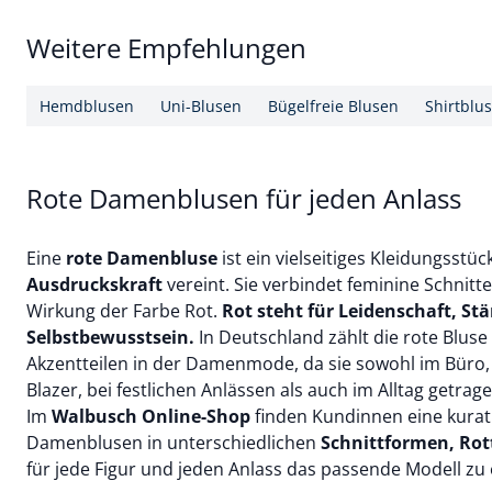
Weitere Empfehlungen
Hemdblusen
Uni-Blusen
Bügelfreie Blusen
Shirtblu
Rote Damenblusen für jeden Anlass
Eine
rote Damenbluse
ist ein vielseitiges Kleidungsstüc
Ausdruckskraft
vereint. Sie verbindet feminine Schnitt
Wirkung der Farbe Rot.
Rot steht für Leidenschaft, St
Selbstbewusstsein.
In Deutschland zählt die rote Bluse
Akzentteilen in der Damenmode, da sie sowohl im Büro
Blazer
, bei festlichen Anlässen als auch im Alltag getra
Im
Walbusch Online-Shop
finden Kundinnen eine kurat
Damenblusen in unterschiedlichen
Schnittformen, Rot
für jede Figur und jeden Anlass das passende Modell zu