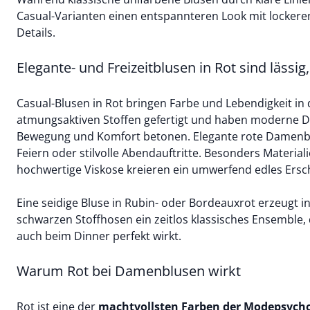
Casual-Varianten einen entspannteren Look mit lockere
Details.
Elegante- und Freizeitblusen in Rot sind lässi
Casual-Blusen in Rot bringen Farbe und Lebendigkeit in de
atmungsaktiven Stoffen gefertigt und haben moderne 
Bewegung und Komfort betonen. Elegante rote Damenblu
Feiern oder stilvolle Abendauftritte. Besonders Materiali
hochwertige Viskose kreieren ein umwerfend edles Ersc
Eine seidige Bluse in Rubin- oder Bordeauxrot erzeugt 
schwarzen Stoffhosen ein zeitlos klassisches Ensemble,
auch beim Dinner perfekt wirkt.
Warum Rot bei Damenblusen wirkt
Rot ist eine der
machtvollsten Farben der Modepsycho