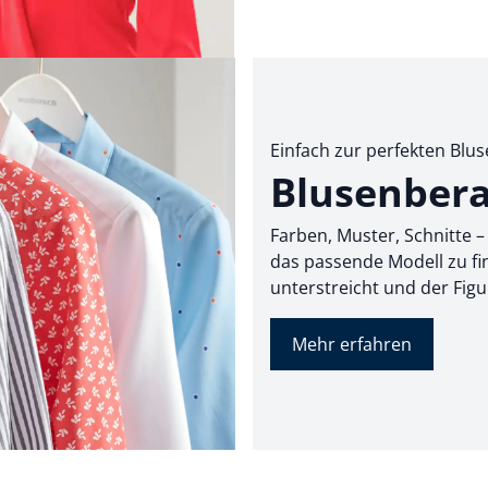
Einfach zur perfekten Blus
Blusenber
Farben, Muster, Schnitte –
das passende Modell zu fin
unterstreicht und der Figu
Mehr erfahren