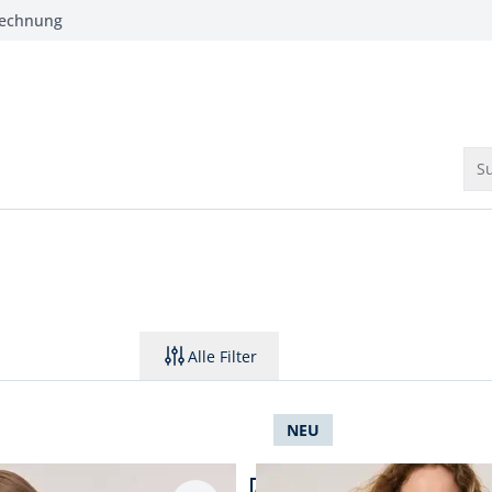
Rechnung
Su
Alle Filter
NEU
6.
Artikel 3 von 6.