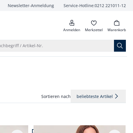
Newsletter-Anmeldung
Service-Hotline:
0212 221011-12
anrufen
Anmelden
Merkzettel
Warenkorb
Suche öffnen
chbegriff / Artikel-Nr.
Sortieren nach
beliebteste Artikel
Artikel 4 von 6.