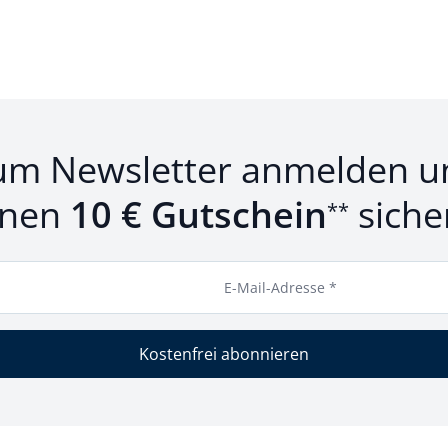
um Newsletter anmelden u
inen
10 € Gutschein
siche
**
E-Mail-Adresse *
Kostenfrei abonnieren