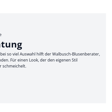
e
atung
 bei so viel Auswahl hilft der Walbusch-Blusenberater,
den. Für einen Look, der den eigenen Stil
r schmeichelt.