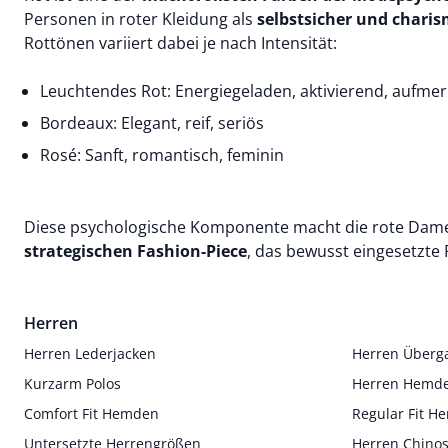
Personen in roter Kleidung als
selbstsicher und charis
Rottönen variiert dabei je nach Intensität:
Leuchtendes Rot: Energiegeladen, aktivierend, aufme
Bordeaux: Elegant, reif, seriös
Rosé: Sanft, romantisch, feminin
Diese psychologische Komponente macht die rote Dam
strategischen Fashion-Piece
, das bewusst eingesetzt
Herren
Herren Lederjacken
Herren Überg
Kurzarm Polos
Herren Hemd
Comfort Fit Hemden
Regular Fit 
Untersetzte Herrengrößen
Herren Chino