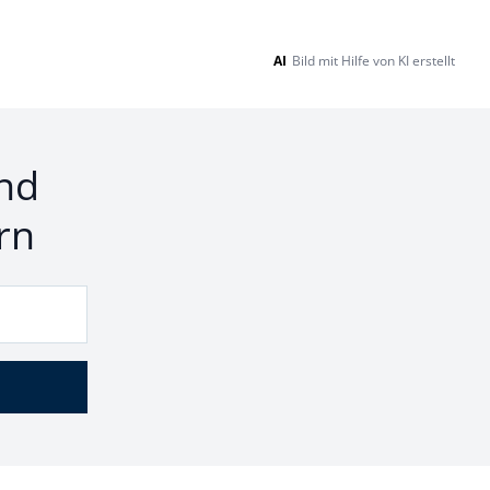
AI
Bild mit Hilfe von KI erstellt
nd
rn