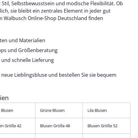
Stil, Selbstbewusstsein und modische Flexibilität. Ob
ich, sie bleibt ein zentrales Element in jeder gut
m Walbusch Online-Shop Deutschland finden
tten und Materialien
pps und Größenberatung
und schnelle Lieferung
 neue Lieblingsbluse und bestellen Sie sie bequem
ien
 Blusen
Grüne Blusen
Lila Blusen
en Größe 42
Blusen Größe 48
Blusen Größe 52