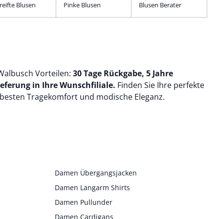
reifte Blusen
Pinke Blusen
Blusen Berater
 Walbusch Vorteilen:
30 Tage Rückgabe, 5 Jahre
eferung in Ihre Wunschfiliale.
Finden Sie Ihre perfekte
e besten Tragekomfort und modische Eleganz.
Damen Übergangsjacken
Damen Langarm Shirts
Damen Pullunder
Damen Cardigans