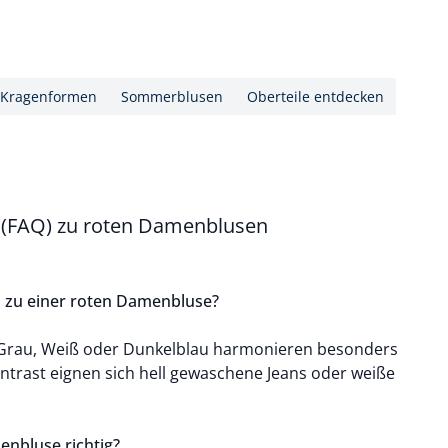
-Kragenformen
Sommerblusen
Oberteile entdecken
n (FAQ) zu roten Damenblusen
 zu einer roten Damenbluse?
 Grau, Weiß oder Dunkelblau harmonieren besonders
ntrast eignen sich hell gewaschene Jeans oder weiße
enbluse richtig?