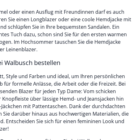
el oder einen Ausflug mit Freundinnen darf es auch
eren Sie einen Longblazer oder eine coole Hemdjacke mit
ezogen. Im Hochsommer tauschen Sie die Hemdjacke
er Leinenblazer.
i Walbusch bestellen
nitt, Style und Farben und ideal, um Ihren persönlichen
b für formelle Anlässe, die Arbeit oder die Freizeit. Bei
ssenden Blazer für jeden Typ Dame: Vom schicken
Jäckchen mit Pattentaschen. Dank der durchdachten
ie darüber hinaus aus hochwertigen Materialien, die
ind. Entscheiden Sie sich für einen femininen Look und
zer!