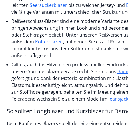
leichten
Seersuckerblazer
bis zu weichen Jersey- und
vielfältige Varianten mit unterschiedlicher Struktur u
Reißverschluss-Blazer sind eine moderne Variante des
bringen Abwechslung in Ihren Look und sind besonde
oder Stehkragen beliebt. Unter unseren Reißverschlus
außerdem
Kofferblazer
, mit denen Sie es auf Reisen 
kommt knitterfrei aus dem Koffer und ist dank hochw
äußerst pflegeleicht.
Gilt es, auch bei Hitze einen professionellen Eindruc
unsere Sommerblazer gerade recht. Sie sind aus
Baum
gefertigt und dank der Materialkombination mit Elast
Elastomultiester luftig-leicht, atmungsaktiv und dehnb
zur Stoffhose getragen, behalten Sie im Meeting einen
Feierabend wechseln Sie zu einem Modell im
Jeansjack
So sollten Longblazer und Kurzblazer für Dam
Beim Kauf eines Blazers spielt der Sitz eine entscheidend