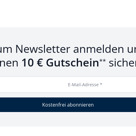
um Newsletter anmelden u
inen
10 € Gutschein
siche
**
E-Mail-Adresse *
Kostenfrei abonnieren