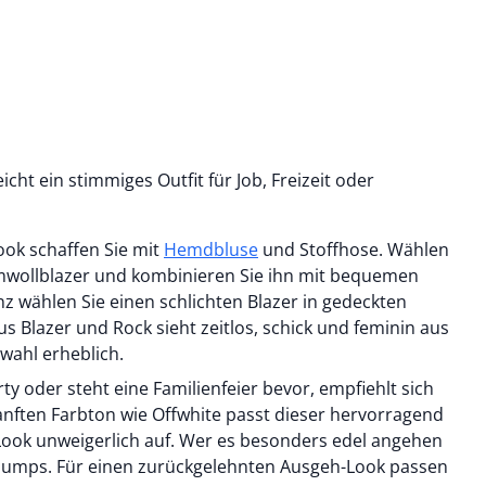
icht ein stimmiges Outfit für Job, Freizeit oder
ook schaffen Sie mit
Hemdbluse
und Stoffhose. Wählen
umwollblazer und kombinieren Sie ihn mit bequemen
z wählen Sie einen schlichten Blazer in gedeckten
 Blazer und Rock sieht zeitlos, schick und feminin aus
twahl erheblich.
ty oder steht eine Familienfeier bevor, empfiehlt sich
sanften Farbton wie Offwhite passt dieser hervorragend
Look unweigerlich auf. Wer es besonders edel angehen
Pumps. Für einen zurückgelehnten Ausgeh-Look passen