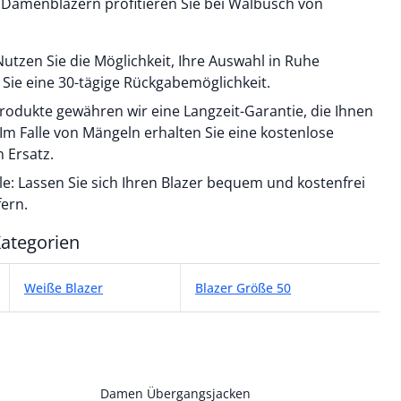
amenblazern profitieren Sie bei Walbusch von
utzen Sie die Möglichkeit, Ihre Auswahl in Ruhe
Sie eine 30-tägige Rückgabemöglichkeit.
 Produkte gewähren wir eine Langzeit-Garantie, die Ihnen
. Im Falle von Mängeln erhalten Sie eine kostenlose
 Ersatz.
iale: Lassen Sie sich Ihren Blazer bequem und kostenfrei
fern.
ategorien
ategorien
Weiße Blazer
Blazer Größe 50
Damen Übergangsjacken