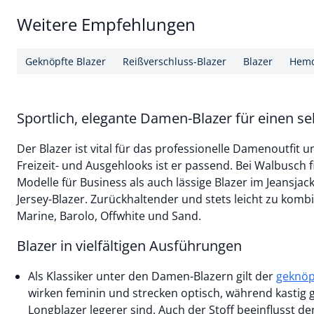
Weitere Empfehlungen
Geknöpfte Blazer
Reißverschluss-Blazer
Blazer
Hemd
Sportlich, elegante Damen-Blazer für einen se
Der Blazer ist vital für das professionelle Damenoutfit u
Freizeit- und Ausgehlooks ist er passend. Bei Walbusch 
Modelle für Business als auch lässige Blazer im Jeansja
Jersey-Blazer. Zurückhaltender und stets leicht zu komb
Marine, Barolo, Offwhite und Sand.
Blazer in vielfältigen Ausführungen
Als Klassiker unter den Damen-Blazern gilt der
geknöp
wirken feminin und strecken optisch, während kastig
Longblazer legerer sind. Auch der Stoff beeinflusst d