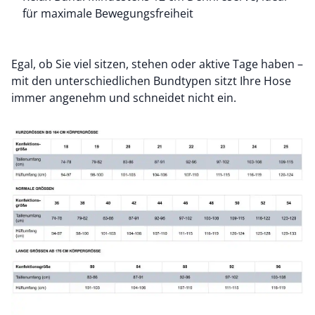
für maximale Bewegungsfreiheit
Egal, ob Sie viel sitzen, stehen oder aktive Tage haben –
mit den unterschiedlichen Bundtypen sitzt Ihre Hose
immer angenehm und schneidet nicht ein.