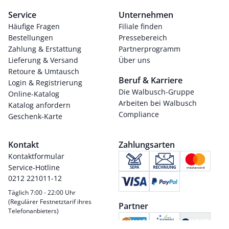
Service
Unternehmen
Häufige Fragen
Filiale finden
Bestellungen
Pressebereich
Zahlung & Erstattung
Partnerprogramm
Lieferung & Versand
Über uns
Retoure & Umtausch
Beruf & Karriere
Login & Registrierung
Die Walbusch-Gruppe
Online-Katalog
Arbeiten bei Walbusch
Katalog anfordern
Compliance
Geschenk-Karte
Kontakt
Zahlungsarten
Kontaktformular
Service-Hotline
0212 221011-12
Täglich 7:00 - 22:00 Uhr
(Regulärer Festnetztarif ihres
Partner
Telefonanbieters)