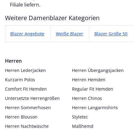
Filiale liefern.
Weitere Damenblazer Kategorien
Weitere Damenblazer Kategorien
Blazer Angebote
Weiße Blazer
Blazer Größe 50
Herren
Herren Lederjacken
Herren Übergangsjacken
Kurzarm Polos
Herren Hemden
Comfort Fit Hemden
Regular Fit Hemden
Untersetzte Herrengrößen
Herren Chinos
Herren Sommerhosen
Herren Langarmshirts
Herren Blouson
Styletec
Herren Nachtwäsche
Maßhemd